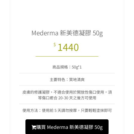
Mederma 新美德凝膠 50g
1440
$
商品規格：50g*1
主要特色：質地清爽
皮膚的修護凝膠，不適合使用於開放性傷口使用，須
等傷口癒合 20-30 天之後方可使用
使用方法：使用前 5 天請勿按摩，只要輕輕塗抹即可
購買 Mederma 新美德凝膠 50g