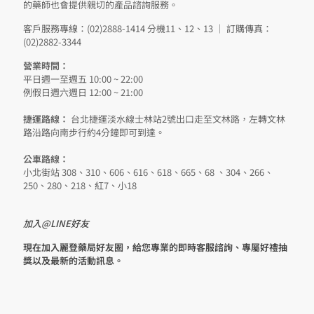
的藥師也會提供親切的產品諮詢服務。
客戶服務專線：(02)2888-1414 分機11、12、13 │ 訂購傳真：
(02)2882-3344
營業時間：
平日週一至週五 10:00 ~ 22:00
例假日週六週日 12:00 ~ 21:00
捷運路線：
台北捷運淡水線士林站2號出口走至文林路，左轉文林
路沿路向南步行約4分鐘即可到達。
公車路線：
小北街站 308、310、606、616、618、665、68 、304、266、
250、280、218、紅7、小18
加入@LINE好友
現在加入麗登藥局好友圈，給您專業的即時客服諮詢、專屬好禮抽
獎以及最新的活動訊息。