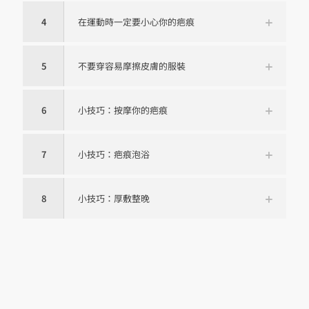
4
在運動時一定要小心你的疤痕
5
不要穿容易摩擦皮膚的服裝
6
小技巧：按摩你的疤痕
7
小技巧：疤痕泡浴
8
小技巧：厚敷整晚