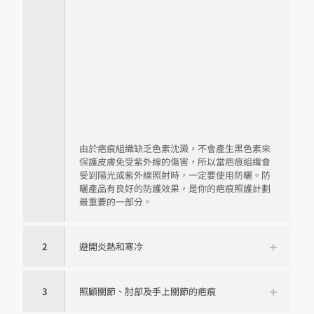
由於疤痕組織缺乏色素沈澱，不會產生黑色素來
保護皮膚免受紫外線的傷害，所以當疤痕組織會
受到陽光或紫外線照射時，一定要使用防曬。防
曬產品有良好的防護效果，是你的疤痕照護計劃
最重要的一部分。
2
避開炎熱和寒冷
3
照顧關節、肘部及手上關節的疤痕