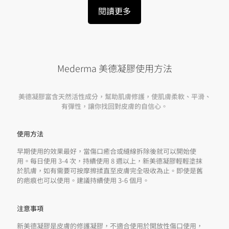
閱讀更多
Mederma 美德凝膠使用方法
美德凝膠富含天然活性成分，幫助肌膚修護，使肌膚柔軟、平滑、
有彈性，讓你找回對皮膚的自信心。
使用方法
早期使用的效果最好，當傷口癒合或縫線拆除後就可以開始使
用。每日使用 3-4 次，持續使用 8 週以上，新美德凝膠輕輕塗抹
於肌膚，如有需要可按摩擦揉直至皮膚完全吸收為止。即使是舊
的疤痕也可以使用。建議持續使用 3-6 個月。
注意事項
新美德凝膠是皮膚的修護凝膠，不適合使用於開放性傷口使用，