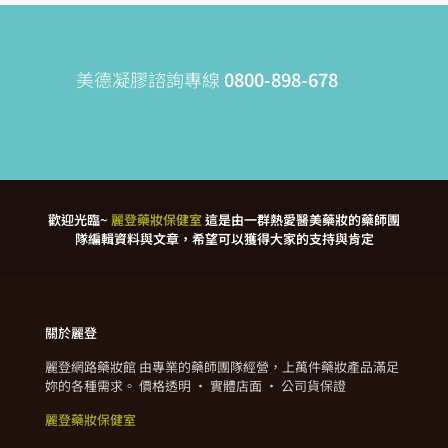
美德凝膠諮詢專線
0800-898-678
歡迎光臨~
麗登藥妝保健室
這是由一群熱愛醫美藥妝的藥師團
隊編輯資料與文章，希望可以獲得大家的支持與肯定
關於麗登
麗登網路藥妝館 由專業的藥師團隊經營，上萬件藥妝產品滿足
妳的各種需求。 價格透明 · 實體店面 · 公司貨保證
麗登藥妝保健室