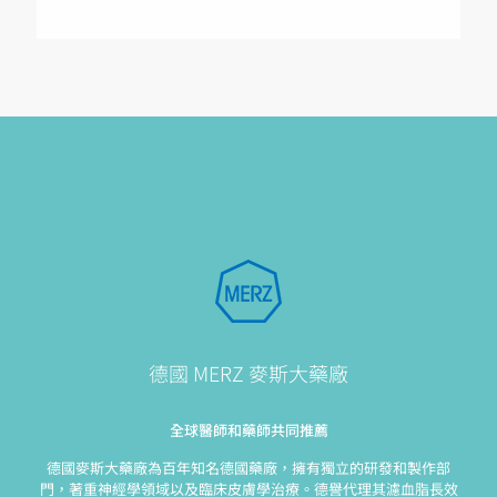
德國 MERZ 麥斯大藥廠
全球醫師和藥師共同推薦
德國麥斯大藥廠為百年知名德國藥廠，擁有獨立的研發和製作部
門，著重神經學領域以及臨床皮膚學治療。德譽代理其濾血脂長效