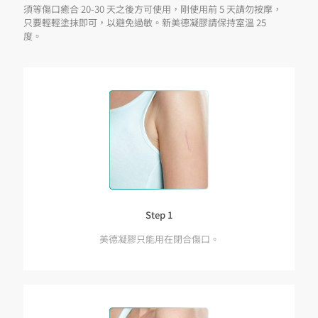
須等傷口癒合 20-30 天之後方可使用，剛使用前 5 天請勿按摩，
只要輕輕塗抹即可，以避免過敏。新美德凝膠請保持室溫 25
度。
Step 1
美德凝膠只能用在閉合傷口。