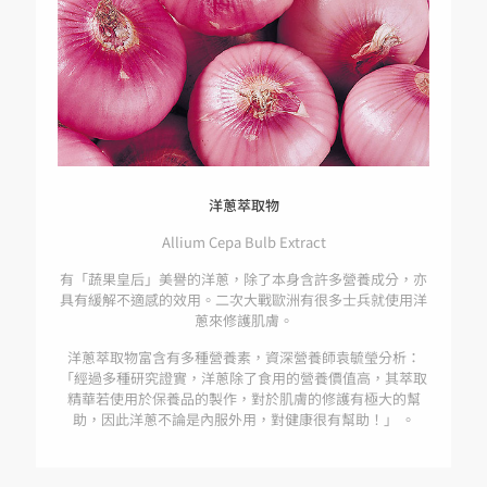
洋蔥萃取物
Allium Cepa Bulb Extract
有「蔬果皇后」美譽的洋蔥，除了本身含許多營養成分，亦
具有緩解不適感的效用。二次大戰歐洲有很多士兵就使用洋
蔥來修護肌膚。
洋蔥萃取物富含有多種營養素，資深營養師袁毓瑩分析：
「經過多種研究證實，洋蔥除了食用的營養價值高，其萃取
精華若使用於保養品的製作，對於肌膚的修護有極大的幫
助，因此洋蔥不論是內服外用，對健康很有幫助！」 。