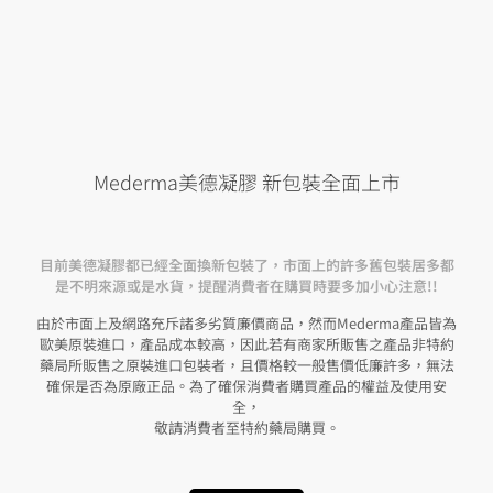
Mederma美德凝膠 新包裝全面上市
目前美德凝膠都已經全面換新包裝了，市面上的許多舊包裝居多都
是不明來源或是水貨，提醒消費者在購買時要多加小心注意!!
由於市面上及網路充斥諸多劣質廉價商品，然而Mederma產品皆為
歐美原裝進口，產品成本較高，因此若有商家所販售之產品非特約
藥局所販售之原裝進口包裝者，且價格較一般售價低廉許多，無法
確保是否為原廠正品。為了確保消費者購買產品的權益及使用安
全，
敬請消費者至特約藥局購買。