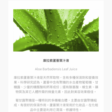
庫拉索蘆薈葉汁液
Aloe Barbadensis Leaf Juice
庫拉索蘆薈葉汁液是天然萃取物，含有多種保濕劑和營養效
果。科學研究認為，蘆薈中含有聚糖的水合產物葡萄糖、甘
糖露、少量的糖醛酸和鈣等成份；還有胺基酸、維生素、礦
物質及其它人體所需的微量元素，因此對美容效果極佳。
葡甘露聚糖是一種特別的多糖複合體，主要由甘露聚糖組
成，有很好的保濕作用。蘆薈葉汁液常用於化妝品，在化粧
品中主要是利用它潤濕、修護特性。