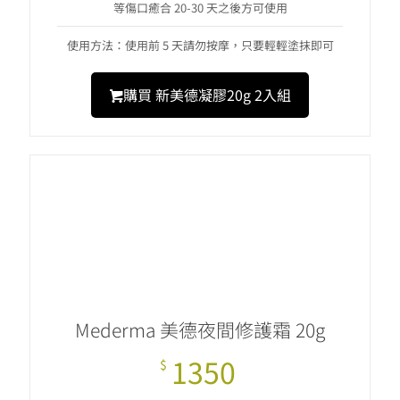
等傷口癒合 20-30 天之後方可使用
使用方法：使用前 5 天請勿按摩，只要輕輕塗抹即可
購買 新美德凝膠20g 2入組
Mederma 美德夜間修護霜 20g
1350
$