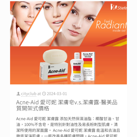
cityclub
at
2024-03-01
Acne-Aid 愛可妮 潔膚皂v.s.潔膚露-醫美品
質開架式價格
Acne-Aid 愛可妮 潔膚露 添加天然保濕油脂：椰酸甘油、甘
油，100%不含皂，是特別針對油性及易長粉刺型肌膚，清
潔所使用的潔面露。 Acne-Aid 愛可妮 潔膚露 能溫和去油且
徹底潔淨肌膚，一瓶改善多種肌膚問題。Acne-Aid 愛可妮