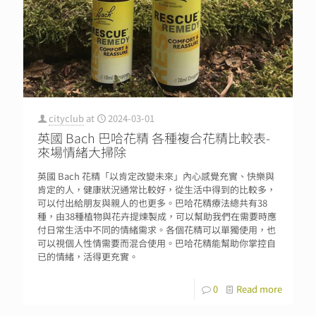
cityclub
at
2024-03-01
英國 Bach 巴哈花精 各種複合花精比較表-
來場情緒大掃除
英國 Bach 花精「以肯定改變未來」內心感覺充實、快樂與
肯定的人，健康狀況通常比較好，從生活中得到的比較多，
可以付出給朋友與親人的也更多。巴哈花精療法總共有38
種，由38種植物與花卉提煉製成，可以幫助我們在需要時應
付日常生活中不同的情緒需求。各個花精可以單獨使用，也
可以視個人性情需要而混合使用。巴哈花精能幫助你掌控自
已的情緒，活得更充實。
0
Read more