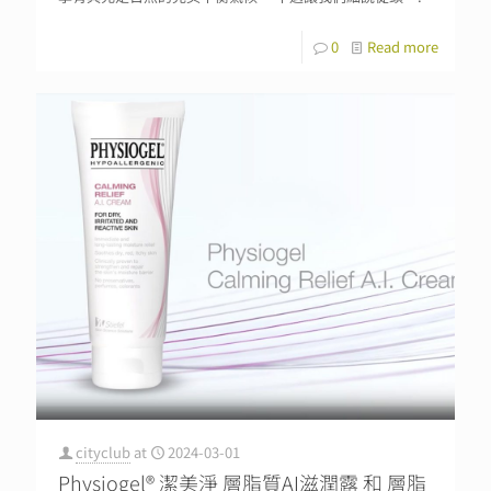
0
Read more
cityclub
at
2024-03-01
Physiogel® 潔美淨 層脂質AI滋潤露 和 層脂