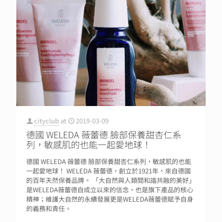
cityclub
at
2019-03-09
德國 WELEDA 薇蕾德 臉部保養甜杏仁系
列，敏感肌的也能一起愛地球！
德國 WELEDA 薇蕾德 臉部保養甜杏仁系列，敏感肌的也能
一起愛地球！ WELEDA 薇蕾德，創立於1921年，來自德國
的百年天然保養品牌。 「大自然與人類間和諧共融的美好」
是WELEDA薇蕾德自成立以來的信念，也是旗下產品的核心
精神；維護大自然的永續發展更是WELEDA薇蕾德賦予自身
的義務和責任。​