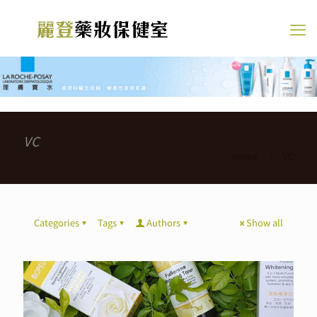
VC
Home
VC
Categories
Tags
Authors
Show all