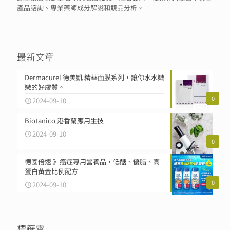
產品諮詢、專業藥師成分解說和競品分析。
最新文章
Dermacurel 德美凱 精華面膜系列，讓你水水嫩
嫩的好膚質。
0
2024-09-10
Biotanico 港香蘭應用生技
2024-09-10
0
德國倍速 》癌症專用營養品，低醣、優脂、高
蛋白黃金比例配方
0
2024-09-10
標籤雲