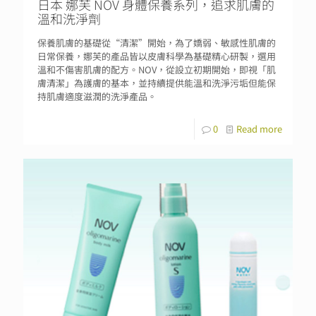
日本 娜芙 NOV 身體保養系列，追求肌膚的
溫和洗淨劑
保養肌膚的基礎從“清潔”開始，為了嬌弱、敏感性肌膚的
日常保養，娜芙的產品皆以皮膚科學為基礎精心研製，選用
溫和不傷害肌膚的配方。NOV，從設立初期開始，即視「肌
膚清潔」為護膚的基本，並持續提供能溫和洗淨污垢但能保
持肌膚適度滋潤的洗淨產品。
0
Read more