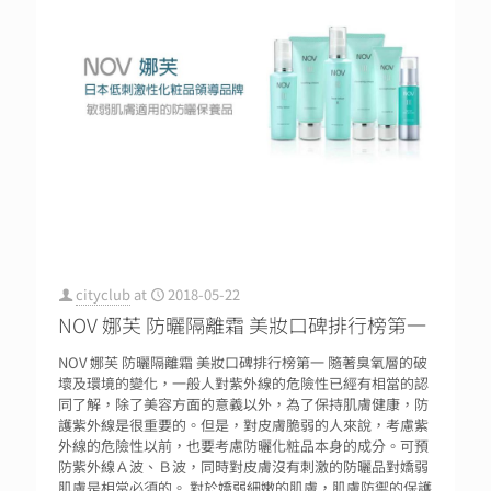
cityclub
at
2018-05-22
NOV 娜芙 防曬隔離霜 美妝口碑排行榜第一
NOV 娜芙 防曬隔離霜 美妝口碑排行榜第一 隨著臭氧層的破
壞及環境的變化，一般人對紫外線的危險性已經有相當的認
同了解，除了美容方面的意義以外，為了保持肌膚健康，防
護紫外線是很重要的。但是，對皮膚脆弱的人來說，考慮紫
外線的危險性以前，也要考慮防曬化粧品本身的成分。可預
防紫外線Ａ波、Ｂ波，同時對皮膚沒有刺激的防曬品對嬌弱
肌膚是相當必須的。 對於嬌弱細嫩的肌膚，肌膚防禦的保護