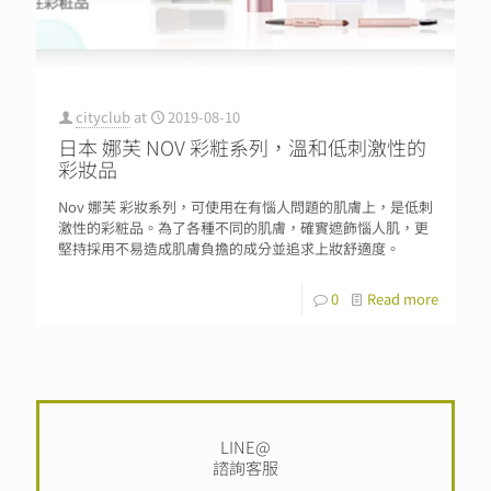
cityclub
at
2019-08-10
日本 娜芙 NOV 彩粧系列，溫和低刺激性的
彩妝品
Nov 娜芙 彩妝系列，可使用在有惱人問題的肌膚上，是低刺
激性的彩粧品。為了各種不同的肌膚，確實遮飾惱人肌，更
堅持採用不易造成肌膚負擔的成分並追求上妝舒適度。
0
Read more
LINE@
諮詢客服