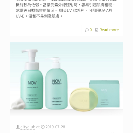
機能較為低弱。當接受紫外線照射時，容易引起肌膚粗糙、
乾燥等日照傷害的情況。 娜芙UV EX系列，可阻隔UV-A與
UV-B，溫和不易剌激肌膚。
0
Read more
cityclub
at
2019-07-28