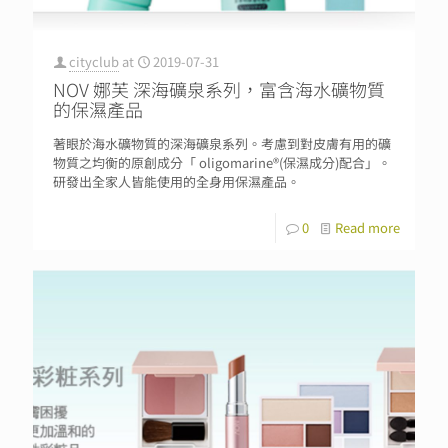
cityclub
at
2019-07-31
NOV 娜芙 深海礦泉系列，富含海水礦物質
的保濕產品
著眼於海水礦物質的深海礦泉系列。考慮到對皮膚有用的礦
物質之均衡的原創成分「 oligomarine®(保濕成分)配合」。
研發出全家人皆能使用的全身用保濕產品。
0
Read more