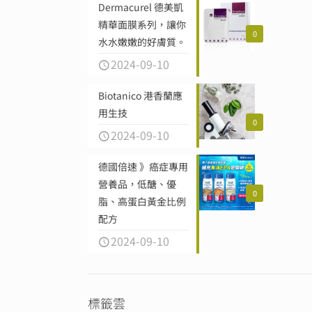
Dermacurel 德美凱
精華面膜系列，讓你
0
水水嫩嫩的好膚質。
2024-09-10
Biotanico 港香蘭應
用生技
0
2024-09-10
德國倍速 》癌症專用
營養品，低醣、優
0
脂、高蛋白黃金比例
配方
2024-09-10
標籤雲