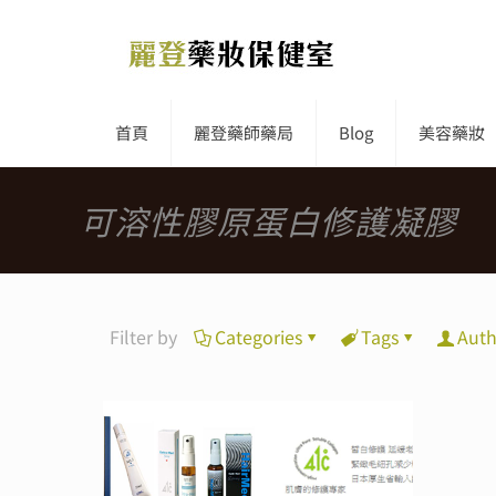
首頁
麗登藥師藥局
Blog
美容藥妝
可溶性膠原蛋白修護凝膠
Filter by
Categories
Tags
Auth