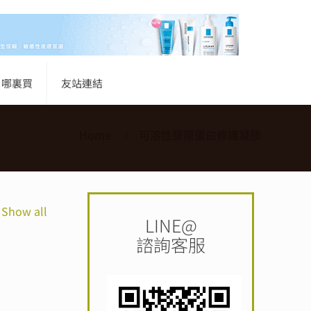
哪裏買
友站連結
Home
可溶性膠原蛋白修護凝膠
Show all
LINE@
諮詢客服