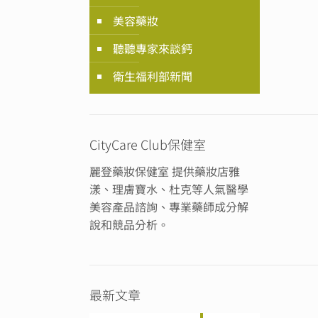
美容藥妝
聽聽專家來談鈣
衛生福利部新聞
CityCare Club保健室
麗登藥妝保健室 提供藥妝店雅
漾、理膚寶水、杜克等人氣醫學
美容產品諮詢、專業藥師成分解
說和競品分析。
最新文章