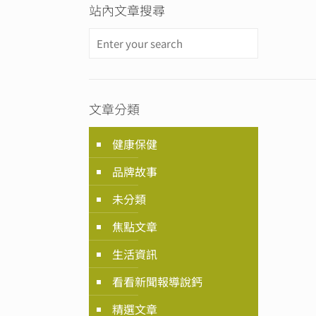
站內文章搜尋
文章分類
健康保健
品牌故事
未分類
焦點文章
生活資訊
看看新聞報導說鈣
精選文章