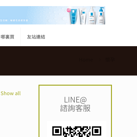
哪裏買
友站連結
Home
懷孕
Show all
LINE@
諮詢客服