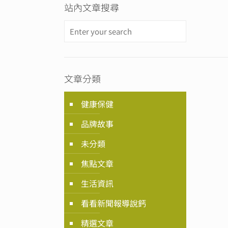
站內文章搜尋
文章分類
健康保健
品牌故事
未分類
焦點文章
生活資訊
看看新聞報導說鈣
精選文章