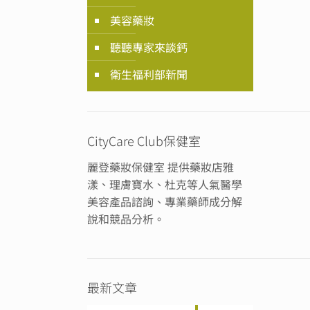
美容藥妝
聽聽專家來談鈣
衛生福利部新聞
CityCare Club保健室
麗登藥妝保健室 提供藥妝店雅
漾、理膚寶水、杜克等人氣醫學
美容產品諮詢、專業藥師成分解
說和競品分析。
最新文章