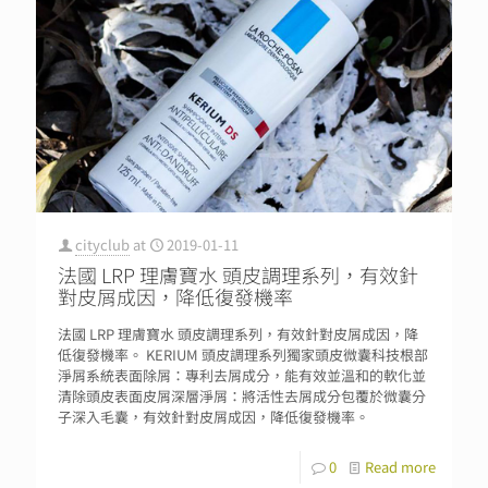
cityclub
at
2019-01-11
法國 LRP 理膚寶水 頭皮調理系列，有效針
對皮屑成因，降低復發機率
法國 LRP 理膚寶水 頭皮調理系列，有效針對皮屑成因，降
低復發機率。 KERIUM 頭皮調理系列獨家頭皮微囊科技根部
淨屑系統表面除屑：專利去屑成分，能有效並溫和的軟化並
清除頭皮表面皮屑深層淨屑：將活性去屑成分包覆於微囊分
子深入毛囊，有效針對皮屑成因，降低復發機率。
0
Read more