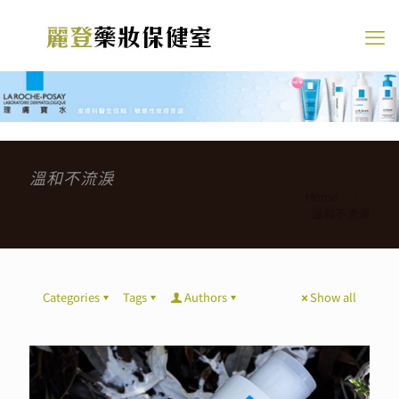
溫和不流淚
Home
溫和不流淚
Categories
Tags
Authors
Show all