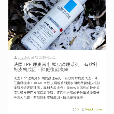
cityclub
at
2019-01-11
法國 LRP 理膚寶水 頭皮調理系列，有效針
對皮屑成因，降低復發機率
法國 LRP 理膚寶水 頭皮調理系列，有效針對皮屑成因，降
低復發機率。 KERIUM 頭皮調理系列獨家頭皮微囊科技根部
淨屑系統表面除屑：專利去屑成分，能有效並溫和的軟化並
清除頭皮表面皮屑深層淨屑：將活性去屑成分包覆於微囊分
子深入毛囊，有效針對皮屑成因，降低復發機率。
0
Read more