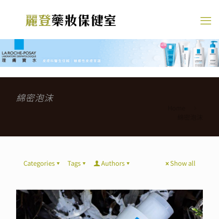
綿密泡沫
Home
綿密泡沫
Categories
Tags
Authors
Show all