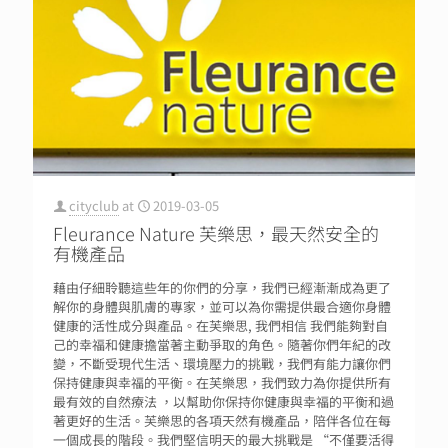
cityclub
at
2019-03-05
Fleurance Nature 芙樂思，最天然安全的
有機產品
藉由仔細聆聽這些年的你們的分享，我們已經漸漸成為更了
解你的身體與肌膚的專家，並可以為你需提供最合適你身體
健康的活性成分與產品。在芙樂思, 我們相信 我們能夠對自
己的幸福和健康擔當著主動爭取的角色。隨著你們年紀的改
變，不斷受現代生活、環境壓力的挑戰，我們有能力讓你們
保持健康與幸福的平衡。在芙樂思，我們致力為你提供所有
最有效的自然療法 ，以幫助你保持你健康與幸福的平衡和過
著更好的生活。芙樂思的各項天然有機產品，陪伴各位在每
一個成長的階段。我們堅信明天的最大挑戰是 “不僅要活得