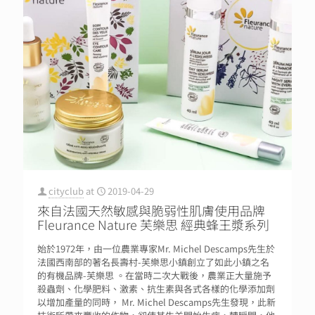
cityclub
at
2019-04-29
來自法國天然敏感與脆弱性肌膚使用品牌
Fleurance Nature 芙樂思 經典蜂王漿系列
始於1972年，由一位農業專家Mr. Michel Descamps先生於
法國西南部的著名長壽村-芙樂思小鎮創立了如此小鎮之名
的有機品牌-芙樂思 。在當時二次大戰後，農業正大量施予
殺蟲劑、化學肥料、激素、抗生素與各式各樣的化學添加劑
以增加產量的同時， Mr. Michel Descamps先生發現，此新