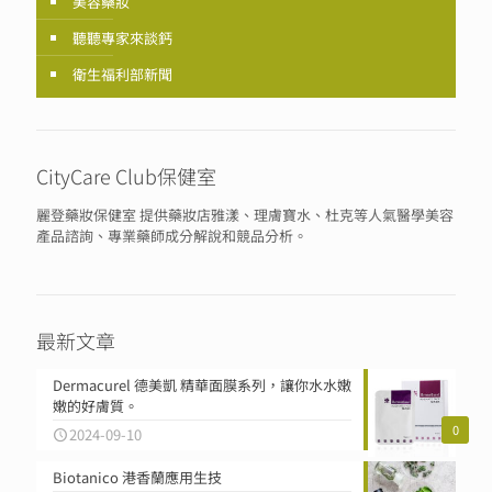
美容藥妝
聽聽專家來談鈣
衛生福利部新聞
CityCare Club保健室
麗登藥妝保健室 提供藥妝店雅漾、理膚寶水、杜克等人氣醫學美容
產品諮詢、專業藥師成分解說和競品分析。
最新文章
Dermacurel 德美凱 精華面膜系列，讓你水水嫩
嫩的好膚質。
0
2024-09-10
Biotanico 港香蘭應用生技