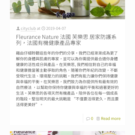
cityclub
at
2019-04-07
Fleurance Nature 法國 芙樂思 居家防護系
列，法國有機健康產品專家
藉由仔細聆聽這些年的你們的分享，我們已經漸漸成為更了
解你的身體與肌膚的專家，並可以為你需提供最合適你身體
健康的活性成分與產品。在芙樂思, 我們相信對自己的幸福
和健康擔當著主動爭取的角色，隨著你們年紀的改變，不斷
受現代生活、環境壓力的挑戰，我們有能力讓你們保持健康
與幸福的平衡。在芙樂思，我們致力為你提供所有最有效的
自然療法 ，以幫助你保持你健康與幸福的平衡和過著更好的
生活。芙樂思的各項天然有機產品，陪伴各位在每一個成長
的階段。堅信明天的最大挑戰是 “不僅要活得更久，而且要
活得更美好”。
0
Read more