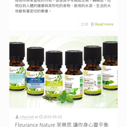
技術所帶來豐收的作物，卻使其牛羊開始生病，轉瞬間，他
明白到人體的健康與其所吃的食物、飲用的水源、生活的大
地都有著密切的牽連。
0
Read more
cityclub
at
2019-05-02
Fleurance Nature 芙樂思 讓你身心靈平衡