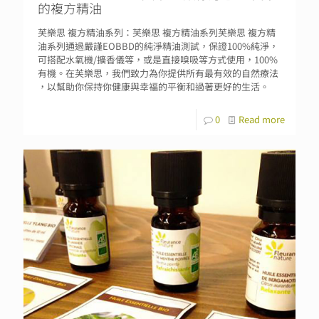
的複方精油
芙樂思 複方精油系列：芙樂思 複方精油系列芙樂思 複方精
油系列通過嚴謹EOBBD的純淨精油測試，保證100%純淨，
可搭配水氧機/擴香儀等，或是直接嗅吸等方式使用，100%
有機。在芙樂思，我們致力為你提供所有最有效的自然療法
，以幫助你保持你健康與幸福的平衡和過著更好的生活。
0
Read more