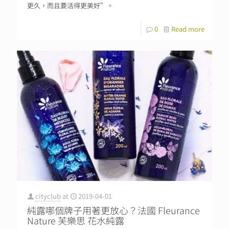
更久，而且要活得更美好”。
0
Read more
cityclub
at
2019-04-01
純露哪個牌子用著更放心？法國 Fleurance
Nature 芙樂思 花水純露