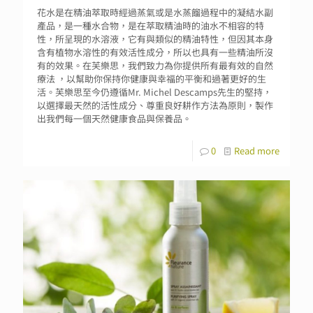
花水是在精油萃取時經過蒸氣或是水蒸餾過程中的凝結水副
產品，是一種水合物，是在萃取精油時的油水不相容的特
性，所呈現的水溶液，它有與類似的精油特性，但因其本身
含有植物水溶性的有效活性成分，所以也具有一些精油所沒
有的效果。在芙樂思，我們致力為你提供所有最有效的自然
療法 ，以幫助你保持你健康與幸福的平衡和過著更好的生
活。芙樂思至今仍遵循Mr. Michel Descamps先生的堅持，
以選擇最天然的活性成分、尊重良好耕作方法為原則，製作
出我們每一個天然健康食品與保養品。
0
Read more