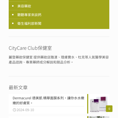
美容藥妝
聽聽專家來談鈣
衛生福利部新聞
CityCare Club保健室
麗登藥妝保健室 提供藥妝店雅漾、理膚寶水、杜克等人氣醫學美容
產品諮詢、專業藥師成分解說和競品分析。
最新文章
Dermacurel 德美凱 精華面膜系列，讓你水水嫩
嫩的好膚質。
0
2024-09-10