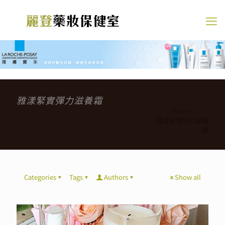
雅漾緊實彈力滋養霜
Home
雅漾緊實彈力滋養
霜
Categories
Tags
Authors
Show all