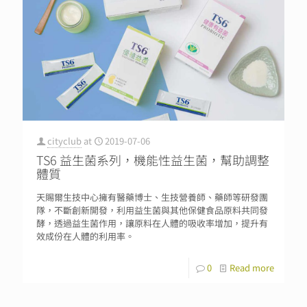
cityclub
at
2019-07-06
TS6 益生菌系列，機能性益生菌，幫助調整
體質
天賜爾生技中心擁有醫藥博士、生技營養師、藥師等研發團
隊，不斷創新開發，利用益生菌與其他保健食品原料共同發
酵，透過益生菌作用，讓原料在人體的吸收率增加，提升有
效成份在人體的利用率。
0
Read more