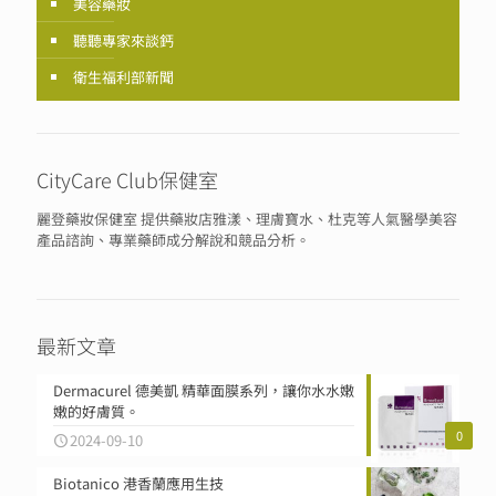
美容藥妝
聽聽專家來談鈣
衛生福利部新聞
CityCare Club保健室
麗登藥妝保健室 提供藥妝店雅漾、理膚寶水、杜克等人氣醫學美容
產品諮詢、專業藥師成分解說和競品分析。
最新文章
Dermacurel 德美凱 精華面膜系列，讓你水水嫩
嫩的好膚質。
0
2024-09-10
Biotanico 港香蘭應用生技