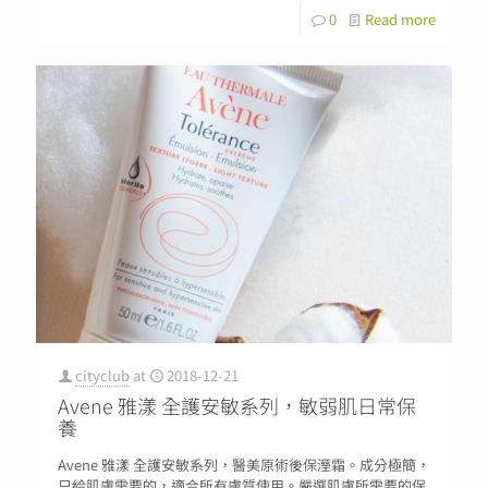
0
Read more
cityclub
at
2018-12-21
Avene 雅漾 全護安敏系列，敏弱肌日常保
養
Avene 雅漾 全護安敏系列，醫美原術後保溼霜。成分極簡，
只給肌膚需要的，適合所有膚質使用。嚴選肌膚所需要的保