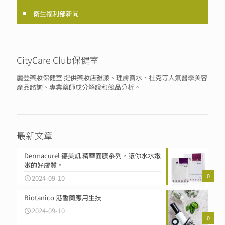
衛生福利部新聞
CityCare Club保健室
麗登藥妝保健室 提供藥妝店雅漾、理膚寶水、杜克等人氣醫學美容
產品諮詢、專業藥師成分解說和競品分析。
最新文章
Dermacurel 德美凱 精華面膜系列，讓你水水嫩
嫩的好膚質。
0
2024-09-10
Biotanico 港香蘭應用生技
2024-09-10
0