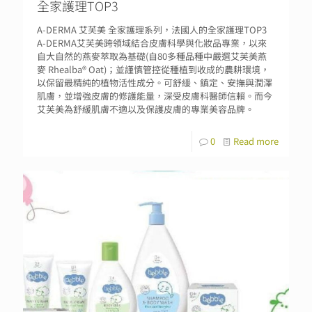
全家護理TOP3
A-DERMA 艾芙美 全家護理系列，法國人的全家護理TOP3
A-DERMA艾芙美跨領域結合皮膚科學與化妝品專業，以來
自大自然的燕麥萃取為基礎(自80多種品種中嚴選艾芙美燕
麥 Rhealba® Oat)；並謹慎管控從種植到收成的農耕環境，
以保留最精純的植物活性成分。可舒緩、鎮定、安撫與潤澤
肌膚，並增強皮膚的修護能量，深受皮膚科醫師信賴。而今
艾芙美為舒緩肌膚不適以及保護皮膚的專業美容品牌。
0
Read more