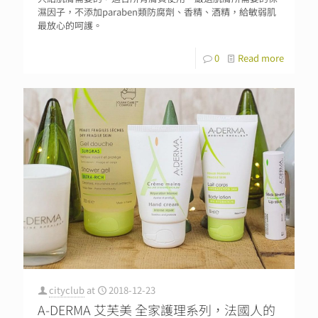
濕因子，不添加paraben類防腐劑、香精、酒精，給敏弱肌
最放心的呵護。
0
Read more
cityclub
at
2018-12-23
A-DERMA 艾芙美 全家護理系列，法國人的