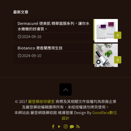
最新文章
Dermacurel 德美凱 精華面膜系列，讓你水
水嫩嫩的好膚質。
0
2024-09-10
Biotanico 港香蘭應用生技
2024-09-10
0
© 2017
麗登藥妝保健室
商標及其相關文件版權均為原廠企業
及麗登藥妝編輯團隊所有，未經授權請勿拷貝使用。
本網站由 麗登網路藥妝館 維護營運 Design By
Goodface數位
設計