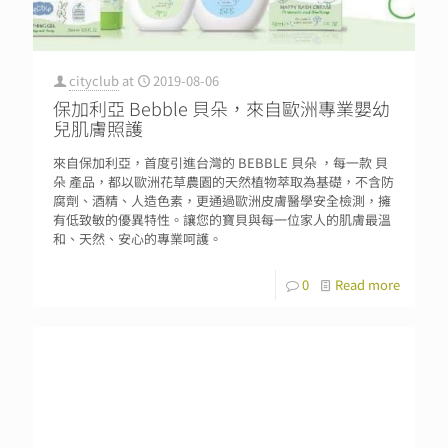
cityclub
at
2019-08-06
保加利亞 Bebble 貝朵，來自歐洲專業嬰幼
兒肌膚照護
來自保加利亞，首度引進台灣的 BEBBLE 貝朵 ，每一款 貝
朵 產品，都以歐洲花草農園的天然植物萃取為基礎，不含防
腐劑、酒精、人造色素，更通過歐洲皮膚醫學安全檢測，擁
有低致敏的優異特性。讓您的寶貝與每一位家人的肌膚最溫
和、天然、安心的專業呵護。
0
Read more