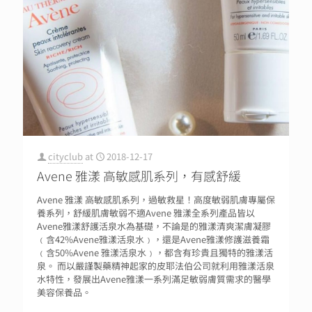
cityclub
at
2018-12-17
Avene 雅漾 高敏感肌系列，有感舒緩
Avene 雅漾 高敏感肌系列，過敏救星！高度敏弱肌膚專屬保
養系列，舒緩肌膚敏弱不適Avene 雅漾全系列產品皆以
Avene雅漾舒護活泉水為基礎，不論是的雅漾清爽潔膚凝膠
﹙含42%Avene雅漾活泉水﹚，還是Avene雅漾修護滋養霜
﹙含50%Avene 雅漾活泉水﹚，都含有珍貴且獨特的雅漾活
泉。 而以嚴謹製藥精神起家的皮耶法伯公司就利用雅漾活泉
水特性，發展出Avene雅漾一系列滿足敏弱膚質需求的醫學
美容保養品。