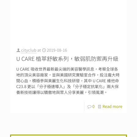
cityclub
at
2019-08-16
U CARE 植萃舒敏系列，敏弱肌防禦再升級
U CARE 吸收世界最新最尖端的美容醫學訊息，考察全球各
地的頂尖美容廠家，並與美國研究實驗室合作，投注龐大時
間心血，積極參與美麗生化科技研發，其中 U CARE 維他命
C23.8 更以「分子極速導入」及「分子穩定抗氧化」兩大保
養新技術讓得以驕傲地與眾人分享美麗，引領風潮。
0
Read more