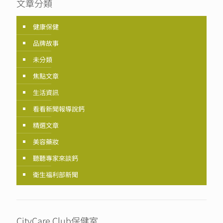
文章分類
健康保健
品牌故事
未分類
焦點文章
生活資訊
看看新聞報導說鈣
精選文章
美容藥妝
聽聽專家來談鈣
衛生福利部新聞
CityCare Club保健室