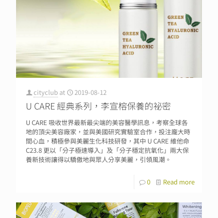
cityclub
at
2019-08-12
U CARE 經典系列，李宣榕保養的祕密
U CARE 吸收世界最新最尖端的美容醫學訊息，考察全球各
地的頂尖美容廠家，並與美國研究實驗室合作，投注龐大時
間心血，積極參與美麗生化科技研發，其中 U CARE 維他命
C23.8 更以「分子極速導入」及「分子穩定抗氧化」兩大保
養新技術讓得以驕傲地與眾人分享美麗，引領風潮。
0
Read more