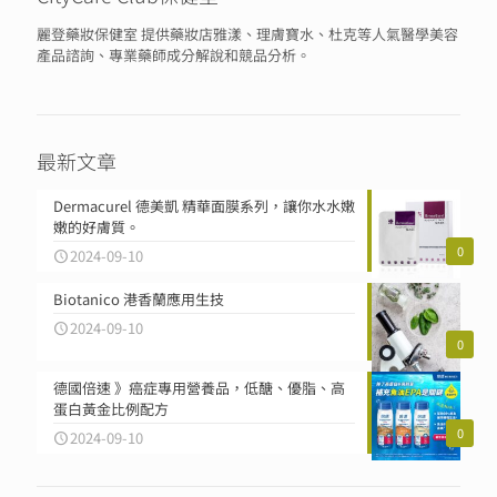
麗登藥妝保健室 提供藥妝店雅漾、理膚寶水、杜克等人氣醫學美容
產品諮詢、專業藥師成分解說和競品分析。
最新文章
Dermacurel 德美凱 精華面膜系列，讓你水水嫩
嫩的好膚質。
0
2024-09-10
Biotanico 港香蘭應用生技
2024-09-10
0
德國倍速 》癌症專用營養品，低醣、優脂、高
蛋白黃金比例配方
0
2024-09-10