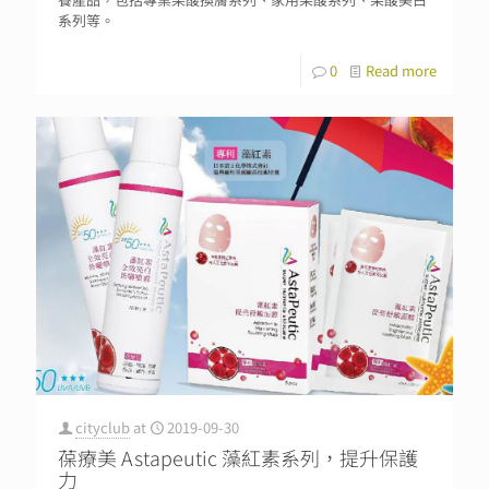
系列等。
0
Read more
cityclub
at
2019-09-30
葆療美 Astapeutic 藻紅素系列，提升保護
力