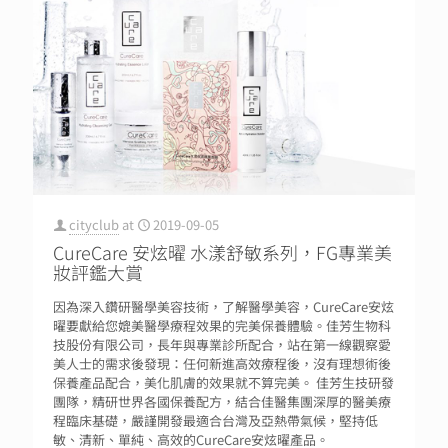
cityclub
at
2019-09-05
CureCare 安炫曜 水漾舒敏系列，FG專業美
妝評鑑大賞
因為深入鑽研醫學美容技術，了解醫學美容，CureCare安炫
曜要獻給您媲美醫學療程效果的完美保養體驗。佳芳生物科
技股份有限公司，長年與專業診所配合，站在第一線觀察愛
美人士的需求後發現：任何新進高效療程後，沒有理想術後
保養產品配合，美化肌膚的效果就不算完美。 佳芳生技研發
團隊，精研世界各國保養配方，結合佳醫集團深厚的醫美療
程臨床基礎，嚴謹開發最適合台灣及亞熱帶氣候，堅持低
敏、清新、單純、高效的CureCare安炫曜產品。