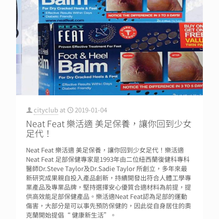
cityclub
at
2019-01-04
Neat Feat 樂活適 美足保養，讓你回到少女
足代！
Neat Feat 樂活適 美足保養，讓你回到少女足代！樂活適
Neat Feat 足部保健專家是1993年由二位紐西蘭復健科專科
醫師Dr.Steve Taylor及Dr.Sadie Taylor 所創立，多年來最
新研究成果親自投入產品創新，持續開發出符合人體工學專
業產品及專業品牌，堅持選擇安心優質合適材料為前提，提
供高效能足部保健產品。樂活適Neat Feat認為足部的運動
傷害，大部分是可以事先預防保健的，因此從自身居住的奧
克蘭開始提倡“ 健康新生活”。