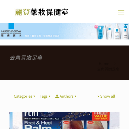
去角質嫩足皂
Home
去角質嫩足皂
Categories
Tags
Authors
Show all