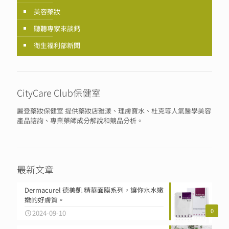
美容藥妝
聽聽專家來談鈣
衛生福利部新聞
CityCare Club保健室
麗登藥妝保健室 提供藥妝店雅漾、理膚寶水、杜克等人氣醫學美容
產品諮詢、專業藥師成分解說和競品分析。
最新文章
Dermacurel 德美凱 精華面膜系列，讓你水水嫩
嫩的好膚質。
0
2024-09-10