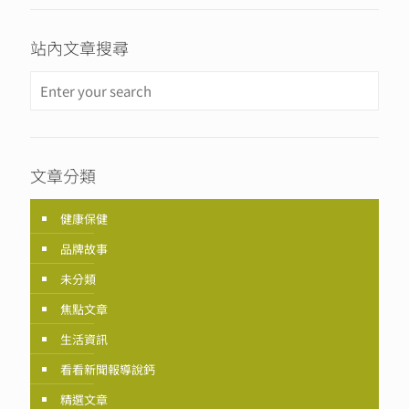
站內文章搜尋
文章分類
健康保健
品牌故事
未分類
焦點文章
生活資訊
看看新聞報導說鈣
精選文章