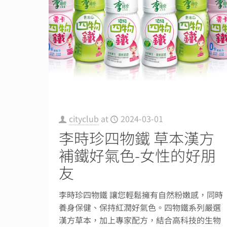
cityclub
at
2024-03-01
李時珍四物鐵 草本漢方
補鐵好氣色-女性的好朋
友
李時珍四物鐵 讓您輕鬆擁有自然粉嫩感，同時
養身保健、保持紅潤好氣色。四物鐵系列嚴選
漢方草本，加上專家配方，結合高科技的生物