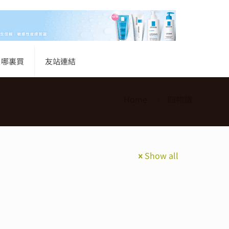
哪裏買
友站連結
Home
四物鐵
Show all