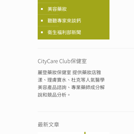
美容藥妝
聽聽專家來談鈣
衛生福利部新聞
CityCare Club保健室
麗登藥妝保健室 提供藥妝店雅
漾、理膚寶水、杜克等人氣醫學
美容產品諮詢、專業藥師成分解
說和競品分析。
最新文章