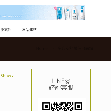
哪裏買
友站連結
Home
多容安舒緩保濕面霜
Show all
LINE@
諮詢客服