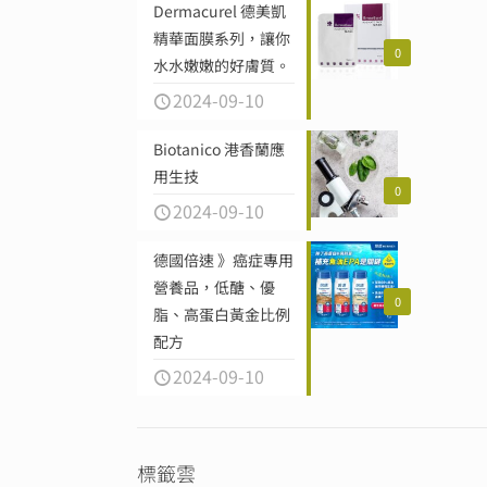
Dermacurel 德美凱
精華面膜系列，讓你
0
水水嫩嫩的好膚質。
2024-09-10
Biotanico 港香蘭應
用生技
0
2024-09-10
德國倍速 》癌症專用
營養品，低醣、優
0
脂、高蛋白黃金比例
配方
2024-09-10
標籤雲