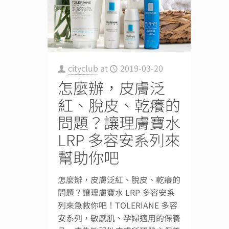
cityclub
at
2019-03-20
怎麼辦，皮膚泛
紅、脫皮、乾癢的
問題？讓理膚寶水
LRP 多容安系列來
幫助你吧
怎麼辦，皮膚泛紅、脫皮、乾癢的
問題？讓理膚寶水 LRP 多容安系
列來急救你吧！TOLERIANE 多容
安系列，敏感肌、孕婦適用的保養