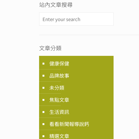
站內文章搜尋
文章分類
健康保健
品牌故事
未分類
焦點文章
生活資訊
看看新聞報導說鈣
精選文章