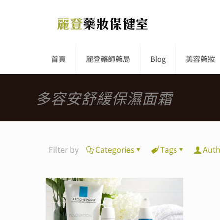
首頁
麗登藥師藥局
Blog
美容藥妝
多容安舒緩保濕面霜
Filter by
Categories
Tags
Auth