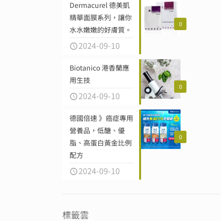
Dermacurel 德美凱
精華面膜系列，讓你
0
水水嫩嫩的好膚質。
2024-09-10
Biotanico 港香蘭應
用生技
0
2024-09-10
德國倍速 》癌症專用
營養品，低醣、優
0
脂、高蛋白黃金比例
配方
2024-09-10
標籤雲