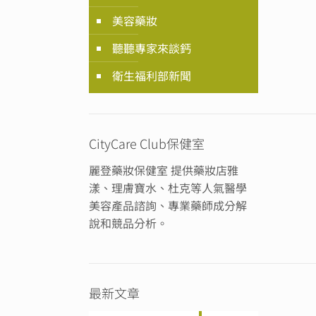
美容藥妝
聽聽專家來談鈣
衛生福利部新聞
CityCare Club保健室
麗登藥妝保健室 提供藥妝店雅
漾、理膚寶水、杜克等人氣醫學
美容產品諮詢、專業藥師成分解
說和競品分析。
最新文章