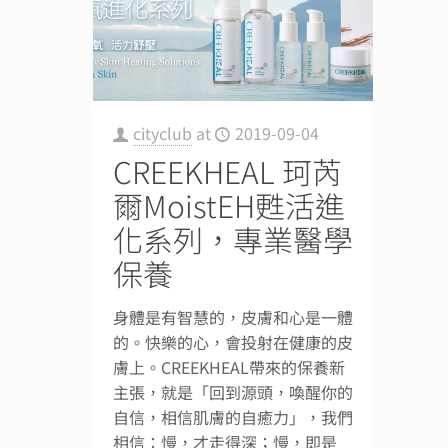
cityclub
at
2019-09-04
CREEKHEAL 珂芮
爾MoistEH甦活進
化系列，專業醫學
保養
身體是有智慧的，皮膚和心是一體
的。快樂的心，會投射在健康的皮
膚上。CREEKHEAL帶來的保養新
主張，就是「回到源頭，喚醒你的
自信，相信肌膚的自癒力」，我們
相信：慢，才走得深；慢，即是