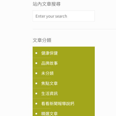
站內文章搜尋
文章分類
健康保健
品牌故事
未分類
焦點文章
生活資訊
看看新聞報導說鈣
精選文章