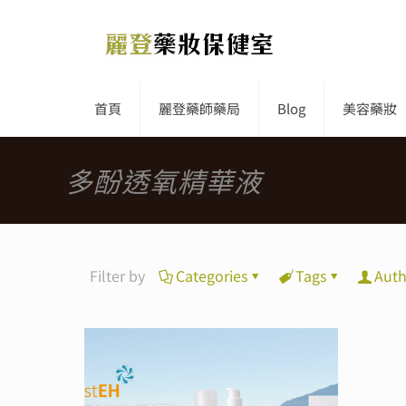
首頁
麗登藥師藥局
Blog
美容藥妝
多酚透氧精華液
Filter by
Categories
Tags
Auth