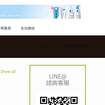
哪裏買
友站連結
Home
多酚透氧精華液
Show all
LINE@
諮詢客服