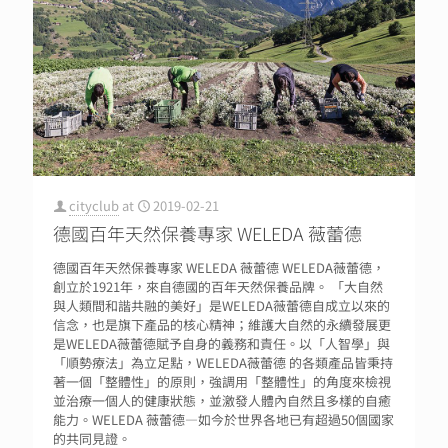
cityclub
at
2019-02-21
德國百年天然保養專家 WELEDA 薇蕾德
德國百年天然保養專家 WELEDA 薇蕾德 WELEDA薇蕾德，
創立於1921年，來自德國的百年天然保養品牌。 「大自然
與人類間和諧共融的美好」是WELEDA薇蕾德自成立以來的
信念，也是旗下產品的核心精神；維護大自然的永續發展更
是WELEDA薇蕾德賦予自身的義務和責任。以「人智學」與
「順勢療法」為立足點，WELEDA薇蕾德 的各類產品皆秉持
著一個「整體性」的原則，強調用「整體性」的角度來檢視
並治療一個人的健康狀態，並激發人體內自然且多樣的自癒
能力。WELEDA 薇蕾德—如今於世界各地已有超過50個國家
的共同見證。