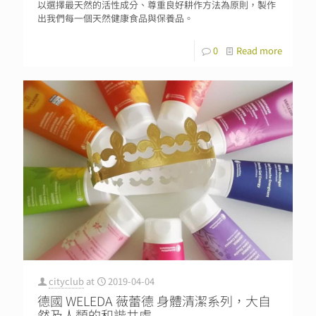
以選擇最天然的活性成分、尊重良好耕作方法為原則，製作
出我們每一個天然健康食品與保養品。
0
Read more
cityclub
at
2019-04-04
德國 WELEDA 薇蕾德 身體清潔系列，大自
然及人類的和諧共處