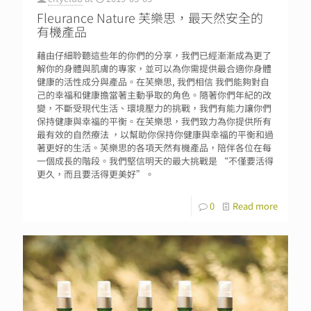
Fleurance Nature 芙樂思，最天然安全的
有機產品
藉由仔細聆聽這些年的你們的分享，我們已經漸漸成為更了
解你的身體與肌膚的專家，並可以為你需提供最合適你身體
健康的活性成分與產品。在芙樂思, 我們相信 我們能夠對自
己的幸福和健康擔當著主動爭取的角色。隨著你們年紀的改
變，不斷受現代生活、環境壓力的挑戰，我們有能力讓你們
保持健康與幸福的平衡。在芙樂思，我們致力為你提供所有
最有效的自然療法 ，以幫助你保持你健康與幸福的平衡和過
著更好的生活。芙樂思的各項天然有機產品，陪伴各位在每
一個成長的階段。我們堅信明天的最大挑戰是 “不僅要活得
更久，而且要活得更美好”。
0
Read more