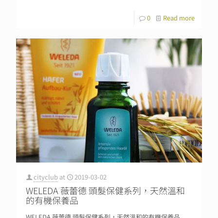
0
Read more
cityclub
at
2019-03-02
WELEDA 薇蕾德 頭髮保健系列，天然溫和
的有機保養品
WELEDA 薇蕾德 頭髮保健系列，天然溫和的有機保養品