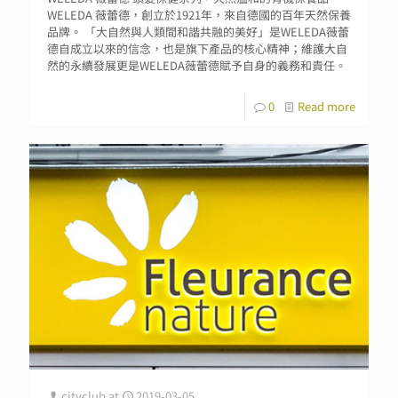
WELEDA 薇蕾德，創立於1921年，來自德國的百年天然保養
品牌。 「大自然與人類間和諧共融的美好」是WELEDA薇蕾
德自成立以來的信念，也是旗下產品的核心精神；維護大自
然的永續發展更是WELEDA薇蕾德賦予自身的義務和責任。
0
Read more
cityclub
at
2019-03-05