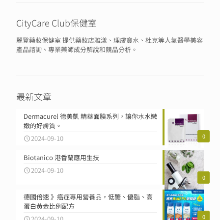
CityCare Club保健室
麗登藥妝保健室 提供藥妝店雅漾、理膚寶水、杜克等人氣醫學美容
產品諮詢、專業藥師成分解說和競品分析。
最新文章
Dermacurel 德美凱 精華面膜系列，讓你水水嫩
嫩的好膚質。
0
2024-09-10
Biotanico 港香蘭應用生技
2024-09-10
0
德國倍速 》癌症專用營養品，低醣、優脂、高
蛋白黃金比例配方
0
2024-09-10