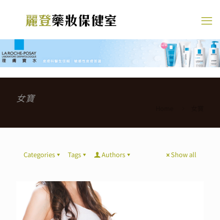
女寶
Home
女寶
Categories
Tags
Authors
Show all