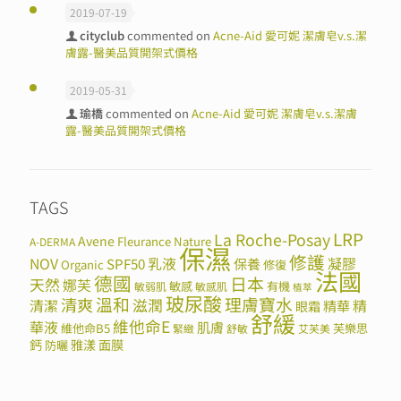
2019-07-19
cityclub
commented on
Acne-Aid 愛可妮 潔膚皂v.s.潔
膚露-醫美品質開架式價格
2019-05-31
瑜橋
commented on
Acne-Aid 愛可妮 潔膚皂v.s.潔膚
露-醫美品質開架式價格
TAGS
LRP
La Roche-Posay
Avene
Fleurance Nature
A-DERMA
保濕
修護
NOV
SPF50
乳液
保養
凝膠
Organic
修復
法國
德國
日本
天然
娜芙
敏感
有機
敏弱肌
敏感肌
植萃
玻尿酸
溫和
理膚寶水
清爽
滋潤
清潔
精華
精
眼霜
舒緩
維他命E
華液
肌膚
維他命B5
芙樂思
緊緻
舒敏
艾芙美
鈣
雅漾
面膜
防曬