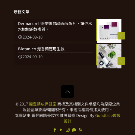
最新文章
Dermacurel 德美凱 精華面膜系列，讓你水
水嫩嫩的好膚質。
0
2024-09-10
Biotanico 港香蘭應用生技
2024-09-10
0
© 2017
麗登藥妝保健室
商標及其相關文件版權均為原廠企業
及麗登藥妝編輯團隊所有，未經授權請勿拷貝使用。
本網站由 麗登網路藥妝館 維護營運 Design By
Goodface數位
設計