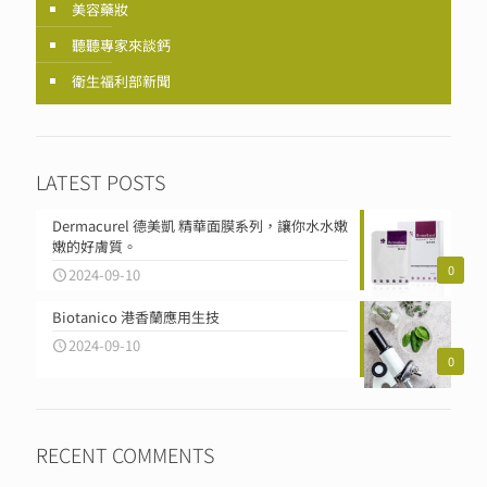
美容藥妝
聽聽專家來談鈣
衛生福利部新聞
LATEST POSTS
Dermacurel 德美凱 精華面膜系列，讓你水水嫩
嫩的好膚質。
0
2024-09-10
Biotanico 港香蘭應用生技
2024-09-10
0
RECENT COMMENTS