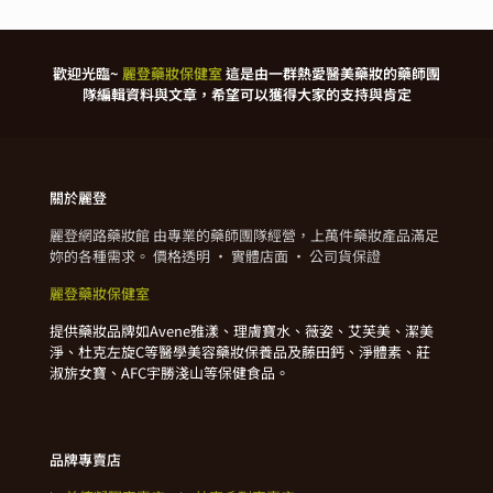
歡迎光臨~
麗登藥妝保健室
這是由一群熱愛醫美藥妝的藥師團
隊編輯資料與文章，希望可以獲得大家的支持與肯定
關於麗登
麗登網路藥妝館 由專業的藥師團隊經營，上萬件藥妝產品滿足
妳的各種需求。 價格透明 · 實體店面 · 公司貨保證
麗登藥妝保健室
提供藥妝品牌如Avene雅漾、理膚寶水、薇姿、艾芙美、潔美
淨、杜克左旋C等醫學美容藥妝保養品及藤田鈣、淨體素、莊
淑旂女寶、AFC宇勝淺山等保健食品。
品牌專賣店