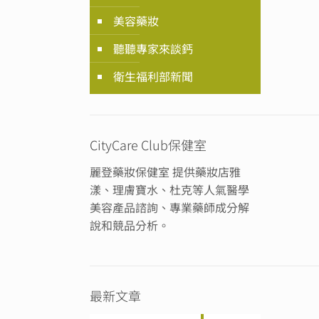
美容藥妝
聽聽專家來談鈣
衛生福利部新聞
CityCare Club保健室
麗登藥妝保健室 提供藥妝店雅
漾、理膚寶水、杜克等人氣醫學
美容產品諮詢、專業藥師成分解
說和競品分析。
最新文章