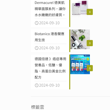
Dermacurel 德美凱
精華面膜系列，讓你
0
水水嫩嫩的好膚質。
2024-09-10
Biotanico 港香蘭應
用生技
0
2024-09-10
德國倍速 》癌症專用
營養品，低醣、優
0
脂、高蛋白黃金比例
配方
2024-09-10
標籤雲