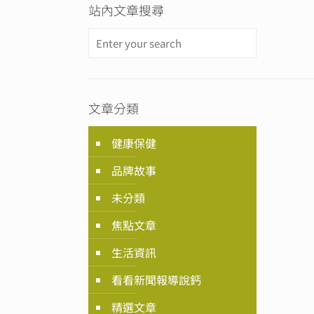
站內文章搜尋
文章分類
健康保健
品牌故事
未分類
焦點文章
生活資訊
看看新聞報導說鈣
精選文章