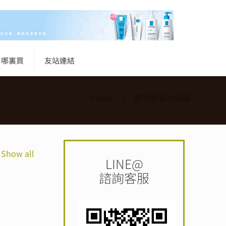
哪裏買
友站連結
Home
嬰兒泡泡沐浴露
Show all
LINE@
諮詢客服