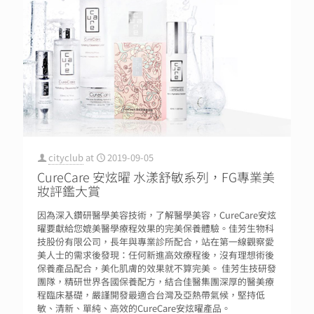
cityclub
at
2019-09-05
CureCare 安炫曜 水漾舒敏系列，FG專業美
妝評鑑大賞
因為深入鑽研醫學美容技術，了解醫學美容，CureCare安炫
曜要獻給您媲美醫學療程效果的完美保養體驗。佳芳生物科
技股份有限公司，長年與專業診所配合，站在第一線觀察愛
美人士的需求後發現：任何新進高效療程後，沒有理想術後
保養產品配合，美化肌膚的效果就不算完美。 佳芳生技研發
團隊，精研世界各國保養配方，結合佳醫集團深厚的醫美療
程臨床基礎，嚴謹開發最適合台灣及亞熱帶氣候，堅持低
敏、清新、單純、高效的CureCare安炫曜產品。