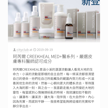
cityclub
at
2019-09-19
珂芮爾 CREEKHEAL MED+醫系列，嚴選皮
膚專科醫師認可成分
珂芮爾CREEKHEAL意涵小溪的潺潺流動讓人看見大地的生
命力，小溪的流動是那樣的自主自然。每一條溪流都很清楚
自己的使命，他們在自己所能觸及的範圍內努力形成一片滋
養其他生命的流域，然後一心朝向更大的體系流去，等待匯
入大海的那一刻，與之合一。我喜歡走進大自然接近大地的
靈性。每當感到心情擁擠紛亂的時候，我就讓如如不動的
山、讓瀑布、讓溪流、讓大海，陪伴我。在大自然中，內心
因為充實，而感到平靜──我很希望能夠將這樣的充實和平
靜分享出去。