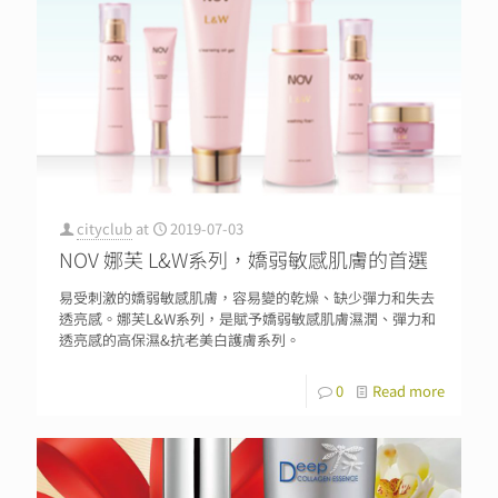
cityclub
at
2019-07-03
NOV 娜芙 L&W系列，嬌弱敏感肌膚的首選
易受刺激的嬌弱敏感肌膚，容易變的乾燥、缺少彈力和失去
透亮感。娜芙L&W系列，是賦予嬌弱敏感肌膚濕潤、彈力和
透亮感的高保濕&抗老美白護膚系列。
0
Read more