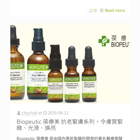
0
Read more
cityclub
at
2019-08-12
Biopeutic 葆療美 抗老緊膚系列，令膚質緊
緻、光滑、煥亮
Biopeutic 葆療美 是由國內惠民製藥所開發的著名醫療果酸