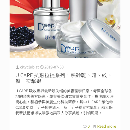
cityclub
at
2019-07-30
U CARE 抗皺拉提系列，熟齡乾、暗、紋、
鬆一次擊退
U CARE 吸收世界最新最尖端的美容醫學訊息，考察全球各
地的頂尖美容廠家，並與美國研究實驗室合作，投注龐大時
間心血，積極參與美麗生化科技研發，其中 U CARE 維他命
C23.8 更以「分子極速導入」及「分子穩定抗氧化」兩大保
養新技術讓得以驕傲地與眾人分享美麗，引領風潮。
0
Read more