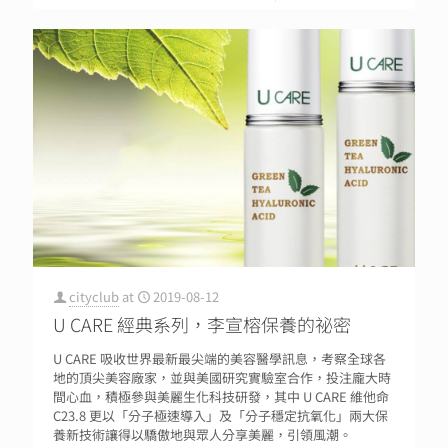
cityclub
at
2019-08-12
U CARE 經典系列，李宣榕保養的祕密
U CARE 吸收世界最新最尖端的美容醫學訊息，考察全球各
地的頂尖美容廠家，並與美國研究實驗室合作，投注龐大時
間心血，積極參與美麗生化科技研發，其中 U CARE 維他命
C23.8 更以「分子極速導入」及「分子穩定抗氧化」兩大保
養新技術讓得以驕傲地與眾人分享美麗，引領風潮。