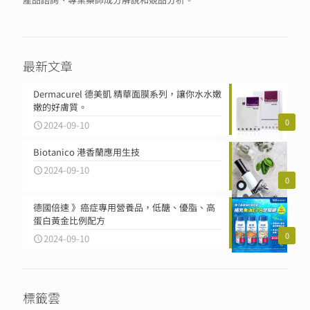
最新文章
Dermacurel 德美凱 精華面膜系列，讓你水水嫩
嫩的好膚質。
0
2024-09-10
Biotanico 港香蘭應用生技
2024-09-10
0
德國倍速 》癌症專用營養品，低醣、優脂、高
蛋白黃金比例配方
0
2024-09-10
標籤雲