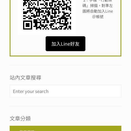
碼」掃描，對準左
圖將自動加入Line
＠帳號
加入Line好友
站內文章搜尋
文章分類