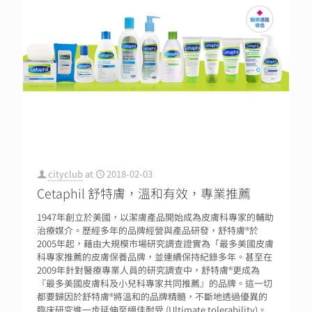
cityclub
at
2018-02-03
Cetaphil 舒特膚，溫和有效，專業推薦
1947年創立於美國，以潔膚產品開始成為皮膚科專家的輔助
治療媒介。歷經多年的品牌經營與產品研發，舒特膚®於
2005年起，藉由大規模市場研究調查證實為「最多美國皮膚
科專家推薦的皮膚保養品牌，並連續保持紀錄多年。甚至在
2009年針對醫療專業人員的研究調查中，舒特膚®更成為
『最多美國皮膚科及小兒科專家共同推薦』的品牌。這一切
都要歸因於舒特膚®將溫和的品牌精髓，不斷地透過優異的
臨床研究進一步延伸至絕佳耐受 (Ultimate tolerability)。