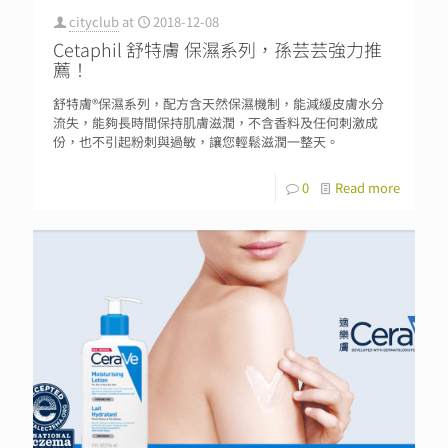
cityclub
at
2018-12-08
Cetaphil 舒特膚 保濕系列，孫芸芸強力推
薦！
舒特膚®保濕系列，配方含天然保濕機制，能減緩皮膚水分
流失，能夠長時間保持肌膚滋潤，不含香料及任何刺激成
份，也不引起粉刺與過敏，讓您輕鬆滋潤一整天。
0
Read more