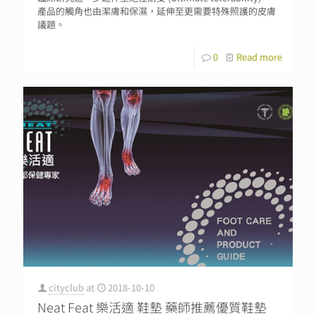
產品的觸角也由潔膚和保濕，延伸至更需要特殊照護的皮膚
議題。
0
Read more
cityclub
at
2018-10-10
Neat Feat 樂活適 鞋墊 藥師推薦優質鞋墊