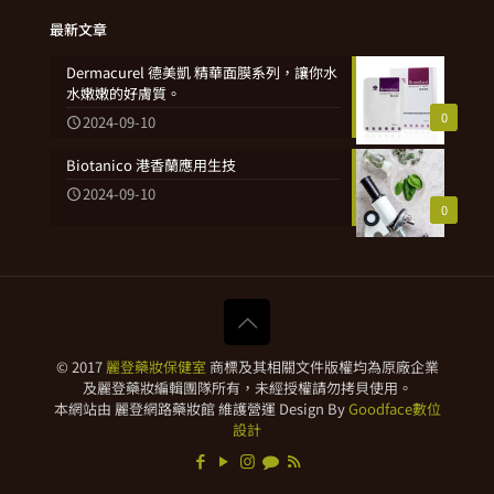
最新文章
Dermacurel 德美凱 精華面膜系列，讓你水
水嫩嫩的好膚質。
0
2024-09-10
Biotanico 港香蘭應用生技
2024-09-10
0
© 2017
麗登藥妝保健室
商標及其相關文件版權均為原廠企業
及麗登藥妝編輯團隊所有，未經授權請勿拷貝使用。
本網站由 麗登網路藥妝館 維護營運 Design By
Goodface數位
設計