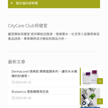
衛生福利部新聞
CityCare Club保健室
麗登藥妝保健室 提供藥妝店雅漾、理膚寶水、杜克等人氣醫學美容
產品諮詢、專業藥師成分解說和競品分析。
最新文章
Dermacurel 德美凱 精華面膜系列，讓你水水嫩
嫩的好膚質。
0
2024-09-10
Biotanico 港香蘭應用生技
2024-09-10
0