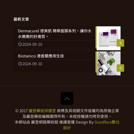
最新文章
Dermacurel 德美凱 精華面膜系列，讓你水
水嫩嫩的好膚質。
0
2024-09-10
Biotanico 港香蘭應用生技
2024-09-10
0
© 2017
麗登藥妝保健室
商標及其相關文件版權均為原廠企業
及麗登藥妝編輯團隊所有，未經授權請勿拷貝使用。
本網站由 麗登網路藥妝館 維護營運 Design By
Goodface數位
設計