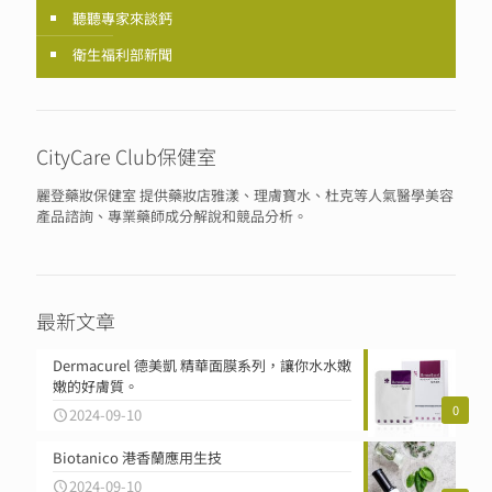
聽聽專家來談鈣
衛生福利部新聞
CityCare Club保健室
麗登藥妝保健室 提供藥妝店雅漾、理膚寶水、杜克等人氣醫學美容
產品諮詢、專業藥師成分解說和競品分析。
最新文章
Dermacurel 德美凱 精華面膜系列，讓你水水嫩
嫩的好膚質。
0
2024-09-10
Biotanico 港香蘭應用生技
2024-09-10