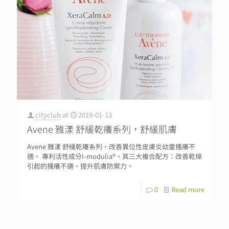
cityclub
at
2019-01-13
Avene 雅漾 舒緩乾癢系列，舒緩肌膚
Avene 雅漾 舒緩乾癢系列，改善異位性皮膚炎幼童搔癢不
適。 專利活性成分I-modulia®，其三大複合配方：改善乾燥
引起的搔癢不適、提升肌膚防禦力。
0
Read more