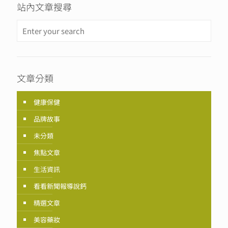
站內文章搜尋
文章分類
健康保健
品牌故事
未分類
焦點文章
生活資訊
看看新聞報導說鈣
精選文章
美容藥妝