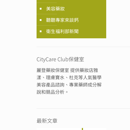
美容藥妝
聽聽專家來談鈣
衛生福利部新聞
CityCare Club保健室
麗登藥妝保健室 提供藥妝店雅
漾、理膚寶水、杜克等人氣醫學
美容產品諮詢、專業藥師成分解
說和競品分析。
最新文章