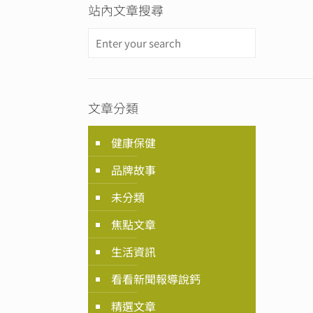
站內文章搜尋
文章分類
健康保健
品牌故事
未分類
焦點文章
生活資訊
看看新聞報導說鈣
精選文章