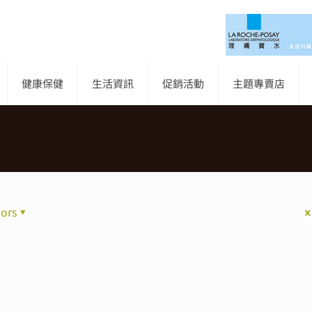
健康保健
生活資訊
促銷活動
主題專賣店
ors