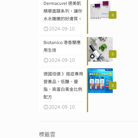
Dermacurel 德美凱
精華面膜系列，讓你
0
水水嫩嫩的好膚質。
2024-09-10
Biotanico 港香蘭應
用生技
0
2024-09-10
德國倍速 》癌症專用
營養品，低醣、優
0
脂、高蛋白黃金比例
配方
2024-09-10
標籤雲