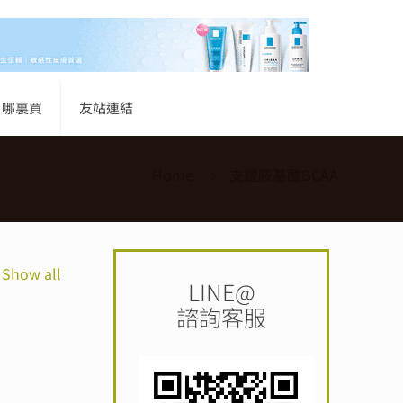
哪裏買
友站連結
Home
支鏈胺基酸BCAA
Show all
LINE@
諮詢客服