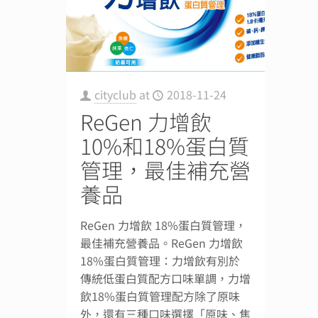
cityclub
at
2018-11-24
ReGen 力增飲
10%和18%蛋白質
管理，最佳補充營
養品
ReGen 力增飲 18%蛋白質管理，
最佳補充營養品。ReGen 力增飲
18%蛋白質管理：力增飲有別於
傳統低蛋白質配方口味單調，力增
飲18%蛋白質管理配方除了原味
外，還有三種口味選擇「原味、焦