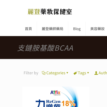
首頁
麗登藥師藥局
Blog
美容藥妝
支鏈胺基酸BCAA
Filter by
Categories
Tags
Auth