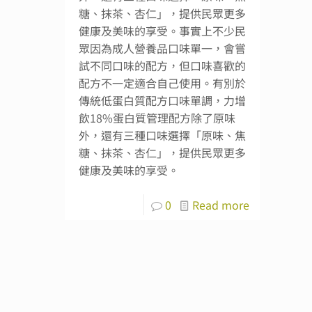
糖、抹茶、杏仁」，提供民眾更多
健康及美味的享受。事實上不少民
眾因為成人營養品口味單一，會嘗
試不同口味的配方，但口味喜歡的
配方不一定適合自己使用。有別於
傳統低蛋白質配方口味單調，力增
飲18%蛋白質管理配方除了原味
外，還有三種口味選擇「原味、焦
糖、抹茶、杏仁」，提供民眾更多
健康及美味的享受。
0
Read more