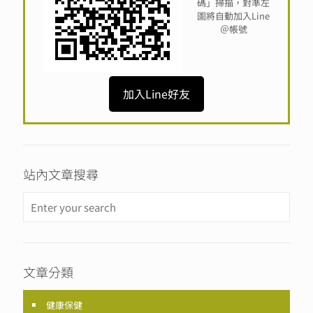
碼」掃描，對準左
圖將自動加入Line
＠帳號
加入Line好友
站內文章搜尋
文章分類
健康保健