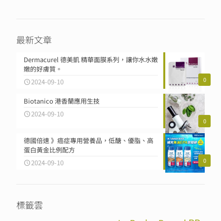
最新文章
Dermacurel 德美凱 精華面膜系列，讓你水水嫩
嫩的好膚質。
0
2024-09-10
Biotanico 港香蘭應用生技
2024-09-10
0
德國倍速 》癌症專用營養品，低醣、優脂、高
蛋白黃金比例配方
0
2024-09-10
標籤雲