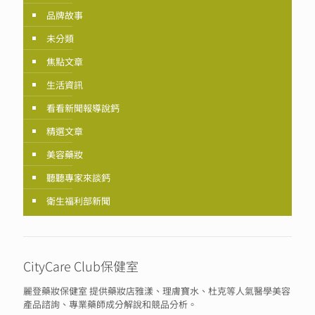
品牌故事
未分類
焦點文章
生活資訊
看看新聞報導說鈣
精選文章
美容藥妝
聽聽專家來談鈣
衛生福利部新聞
CityCare Club保健室
麗登藥妝保健室 提供藥妝店雅漾、理膚寶水、杜克等人氣醫學美容
產品諮詢、專業藥師成分解說和競品分析。