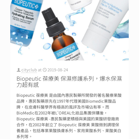
cityclub
at
2019-08-24
Biopeutic 葆療美 保濕修護系列，爆水保濕
力超有感
Biopeutic 葆療美 是由國內惠民製藥所開發的著名醫療果酸
品牌，惠民製藥原先在1997年代理美國Biomedic果酸品
牌，在皮膚科醫學界有極高的風評及市場佔有率。而
BioMedic在2002年被L'OREAL化妝品集團併購後，
Biopeutic 葆療美 -惠民製藥更積極與美國的果酸研發廠商
合作，在2002年創立了 Biopeutic 葆療美 果酸微剝調理保
養產品，包括專業果酸換膚系列、家用果酸系列、果酸美白
系列等。