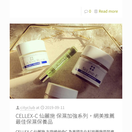
0
Read more
cityclub
at
2019-09-11
CELLEX-C 仙麗施 保濕加強系列，網美推薦
最佳保濕保養品
CELLEX-C 仙麗施 左旋維他命C 為美國生化科技藥廠原裝進