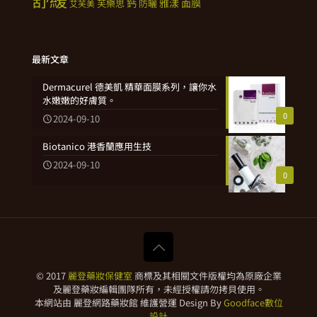
鈣
雅漾
面膜
芙樂思
防曬
艾芙美
最新文章
Dermacurel 德美凱 精華面膜系列，讓你水
水嫩嫩的好膚質。
0
2024-09-10
Biotanico 港香蘭應用生技
2024-09-10
0
© 2017
麗登藥妝保健室
商標及其相關文件版權均為原廠企業
及麗登藥妝編輯團隊所有，未經授權請勿拷貝使用。
本網站由 麗登網路藥妝館 維護營運 Design By
Goodface數位
設計