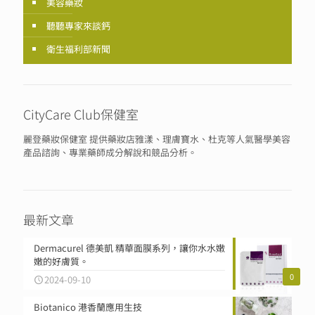
美容藥妝
聽聽專家來談鈣
衛生福利部新聞
CityCare Club保健室
麗登藥妝保健室 提供藥妝店雅漾、理膚寶水、杜克等人氣醫學美容
產品諮詢、專業藥師成分解說和競品分析。
最新文章
Dermacurel 德美凱 精華面膜系列，讓你水水嫩
嫩的好膚質。
0
2024-09-10
Biotanico 港香蘭應用生技