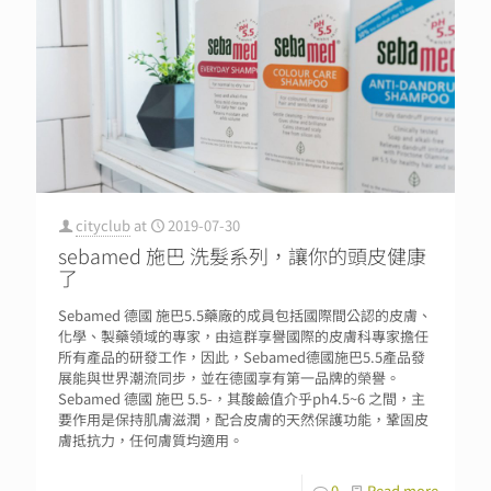
cityclub
at
2019-07-30
sebamed 施巴 洗髮系列，讓你的頭皮健康
了
Sebamed 德國 施巴5.5藥廠的成員包括國際間公認的皮膚、
化學、製藥領域的專家，由這群享譽國際的皮膚科專家擔任
所有產品的研發工作，因此，Sebamed德國施巴5.5產品發
展能與世界潮流同步，並在德國享有第一品牌的榮譽。
Sebamed 德國 施巴 5.5-，其酸鹼值介乎ph4.5~6 之間，主
要作用是保持肌膚滋潤，配合皮膚的天然保護功能，鞏固皮
膚抵抗力，任何膚質均適用。
0
Read more