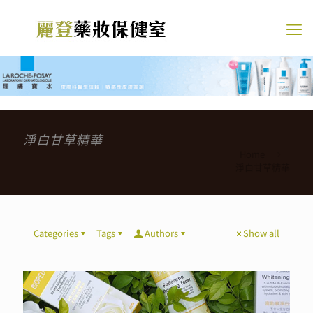
淨白甘草精華
Home
淨白甘草精華
Categories
Tags
Authors
Show all