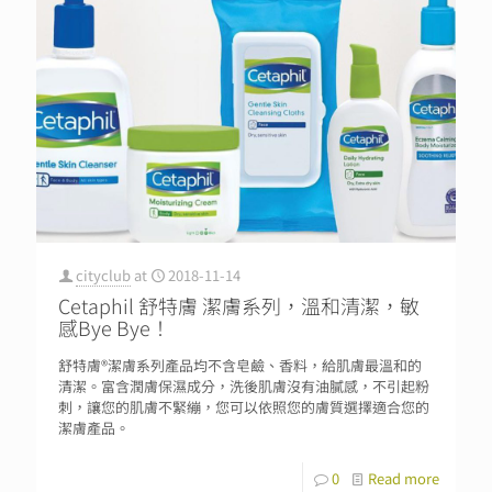
cityclub
at
2018-11-14
Cetaphil 舒特膚 潔膚系列，溫和清潔，敏
感Bye Bye！
舒特膚®潔膚系列產品均不含皂鹼、香料，給肌膚最溫和的
清潔。富含潤膚保濕成分，洗後肌膚沒有油膩感，不引起粉
刺，讓您的肌膚不緊繃，您可以依照您的膚質選擇適合您的
潔膚產品。
0
Read more