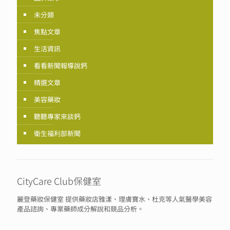
未分類
焦點文章
生活資訊
看看新聞報導說鈣
精選文章
美容藥妝
聽聽專家來談鈣
衛生福利部新聞
CityCare Club保健室
麗登藥妝保健室 提供藥妝店雅漾、理膚寶水、杜克等人氣醫學美容
產品諮詢、專業藥師成分解說和競品分析。