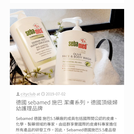
cityclub
at
2019-07-02
德國 sebamed 施巴 潔膚系列，德國頂級婦
幼護理品牌
Sebamed 德國 施巴5.5藥廠的成員包括國際間公認的皮膚、
化學、製藥領域的專家，由這群享譽國際的皮膚科專家擔任
所有產品的研發工作，因此，Sebamed德國施巴5.5產品發