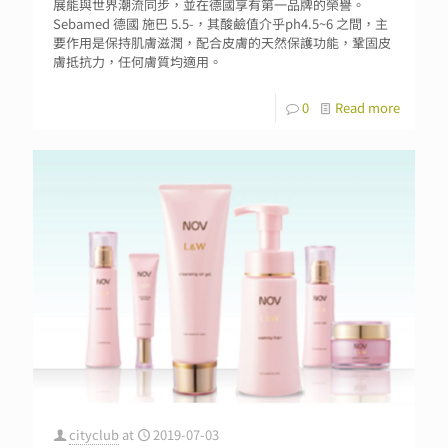
展能與世界潮流同步，並在德國享有第一品牌的榮譽。
Sebamed 德國 施巴 5.5-，其酸鹼值介乎ph4.5~6 之間，主
要作用是保持肌膚滋潤，配合皮膚的天然保護功能，鞏固皮
膚抵抗力，任何膚質均適用。
0
Read more
cityclub
at
2019-07-03