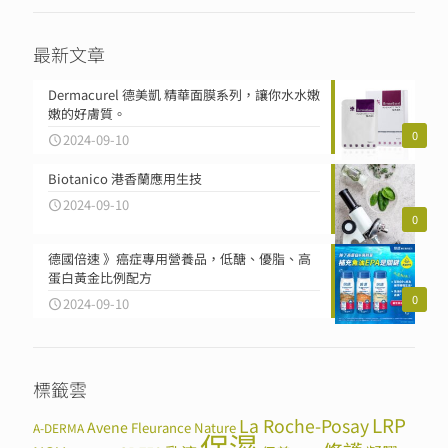
最新文章
Dermacurel 德美凱 精華面膜系列，讓你水水嫩
嫩的好膚質。
0
2024-09-10
Biotanico 港香蘭應用生技
2024-09-10
0
德國倍速 》癌症專用營養品，低醣、優脂、高
蛋白黃金比例配方
0
2024-09-10
標籤雲
LRP
La Roche-Posay
Avene
Fleurance Nature
A-DERMA
保濕