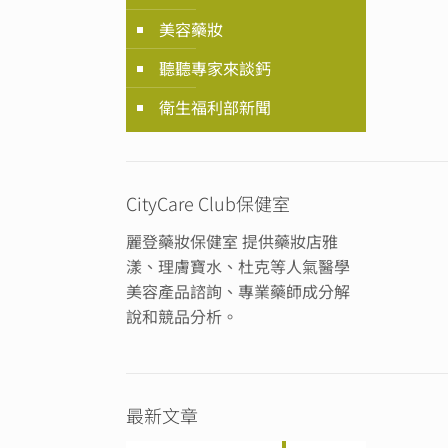
美容藥妝
聽聽專家來談鈣
衛生福利部新聞
CityCare Club保健室
麗登藥妝保健室 提供藥妝店雅
漾、理膚寶水、杜克等人氣醫學
美容產品諮詢、專業藥師成分解
說和競品分析。
最新文章