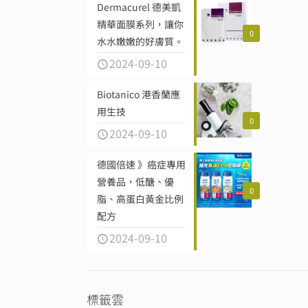
Dermacurel 德美凱
精華面膜系列，讓你
0
水水嫩嫩的好膚質。
2024-09-10
Biotanico 港香蘭應
用生技
0
2024-09-10
德國倍速 》癌症專用
營養品，低醣、優
0
脂、高蛋白黃金比例
配方
2024-09-10
標籤雲