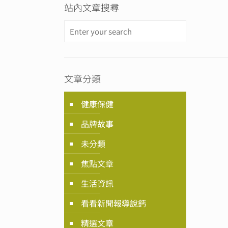
站內文章搜尋
文章分類
健康保健
品牌故事
未分類
焦點文章
生活資訊
看看新聞報導說鈣
精選文章