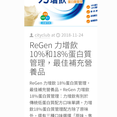
cityclub
at
2018-11-24
ReGen 力增飲
10%和18%蛋白質
管理，最佳補充營
養品
ReGen 力增飲 18%蛋白質管理，
最佳補充營養品。ReGen 力增飲
18%蛋白質管理：力增飲有別於
傳統低蛋白質配方口味單調，力增
飲18%蛋白質管理配方除了原味
外，還有三種口味選擇「原味、焦