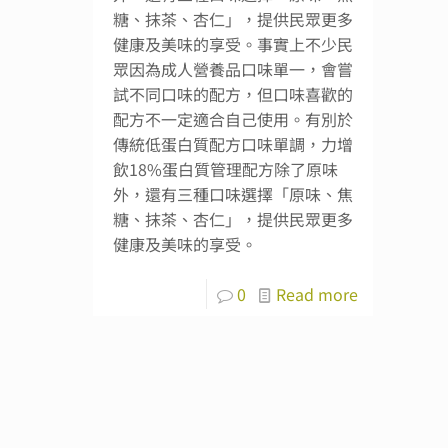
糖、抹茶、杏仁」，提供民眾更多
健康及美味的享受。事實上不少民
眾因為成人營養品口味單一，會嘗
試不同口味的配方，但口味喜歡的
配方不一定適合自己使用。有別於
傳統低蛋白質配方口味單調，力增
飲18%蛋白質管理配方除了原味
外，還有三種口味選擇「原味、焦
糖、抹茶、杏仁」，提供民眾更多
健康及美味的享受。
0
Read more