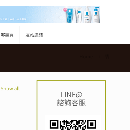
哪裏買
友站連結
Home
磷
Show all
LINE@
諮詢客服