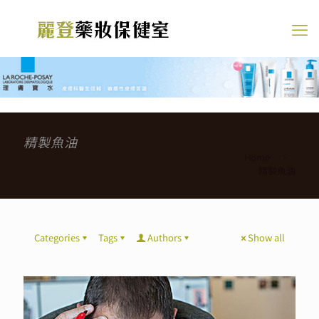
精製魚油
Home
精製魚油
Categories
Tags
Authors
Show all