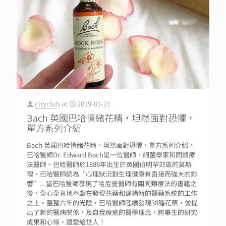
cityclub
at
2019-01-21
Bach 英國巴哈情緒花精，坦然面對恐懼，
單方系列介紹
Bach 英國巴哈情緒花精，坦然面對恐懼，單方系列介紹。
巴哈醫師Dr. Edward Bach是一位醫師、細菌學家和同類療
法醫師。巴哈醫師於1886年出生於英國伯明罕郊區的莫斯
理。巴哈醫師認為“心理狀況對生理健康有直接而強大的影
響”...當巴哈醫師發現了哈尼曼醫師有關同類療法的書籍之
後，全心全意地奉獻在發現花藥和建構新的醫藥系統的工作
之上。整整六年的光陰，巴哈醫師陸續發現38種花藥，並提
出了新的醫病關係，及自我療癒的醫學理念，將畢生的研究
成果和心得，遺愛給世人！