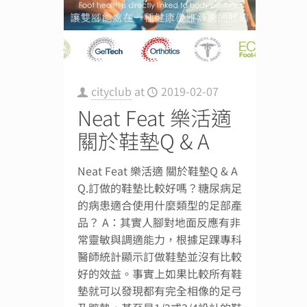
cityclub
at
2019-02-07
Neat Feat 樂活適
關於鞋墊Q & A
Neat Feat 樂活適 關於鞋墊Q & A
Q.訂做的鞋墊比較好嗎？糖尿病足
的病患適合使用什麼類型的足部產
品？ A：其實人腳對地面反應有非
常靈敏與調適能力，根據足踝專科
醫師統計顯示訂做鞋墊並沒有比較
好的效益。事實上如果比較所有鞋
墊就可以發現都有完全相像的足弓