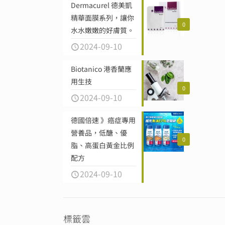
Dermacurel 德美凱
精華面膜系列，讓你
0
水水嫩嫩的好膚質。
2024-09-10
Biotanico 港香蘭應
用生技
0
2024-09-10
德國倍速 》癌症專用
營養品，低醣、優
0
脂、高蛋白黃金比例
配方
2024-09-10
標籤雲