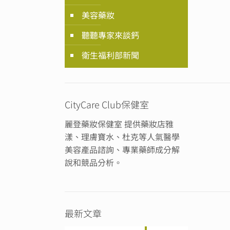
美容藥妝
聽聽專家來談鈣
衛生福利部新聞
CityCare Club保健室
麗登藥妝保健室 提供藥妝店雅
漾、理膚寶水、杜克等人氣醫學
美容產品諮詢、專業藥師成分解
說和競品分析。
最新文章