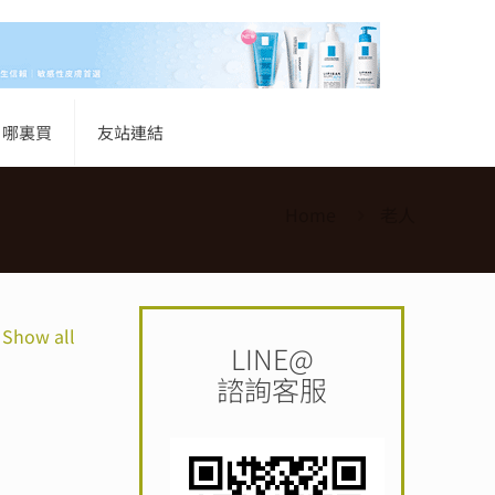
哪裏買
友站連結
Home
老人
Show all
LINE@
諮詢客服