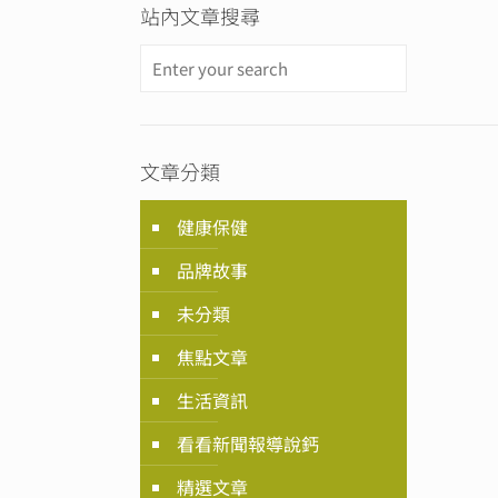
站內文章搜尋
文章分類
健康保健
品牌故事
未分類
焦點文章
生活資訊
看看新聞報導說鈣
精選文章