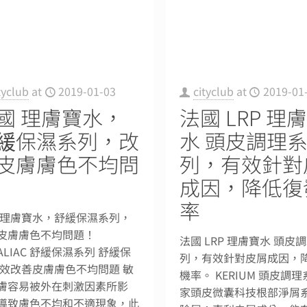
cityclub
at
2019-01
tyclub
at
2019-01-03
法國 LRP 理
國 理膚寶水，
水 頭皮調理
緩保濕系列，改
列，有效針對
皮膚膚色不均問
成因，降低復
率
 理膚寶水，舒緩保濕系列，
皮膚膚色不均問題！
法國 LRP 理膚寶水 頭皮
ALIAC 舒緩保濕系列 舒緩保
列，有效針對皮屑成因，
有效改善皮膚膚色不均問題 敏
機率。 KERIUM 頭皮調
膚容易被外在刺激因素所影
家頭皮微囊科技根部淨屑
導致膚色不均和不適現象，此