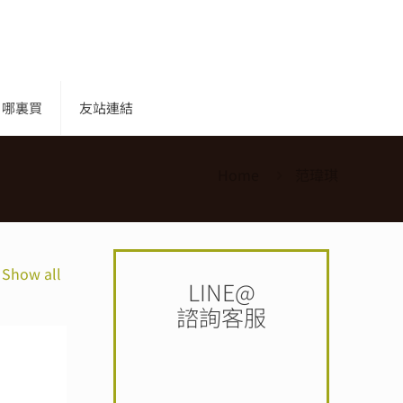
哪裏買
友站連結
Home
范瑋琪
Show all
LINE@
諮詢客服