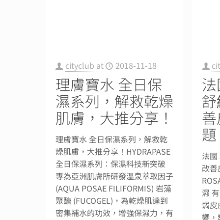
cityclub
at
2018-11-18
ci
理膚寶水 全日保
法
濕系列，解救乾燥
舒
肌膚，大推分享！
善
題
理膚寶水 全日保濕系列，解救乾
燥肌膚，大推分享！HYDRAPASE
法國
全日保濕系列：保濕科技新突破
改善
專為亞洲肌膚所研發溫泉萃取因子
ROS
(AQUA POSAE FILIFORMIS) 岩藻
濕 
聚醣 (FUCOGEL)，為乾燥肌達到
弱皮
密集補水的功效，增強保濕力，有
響，