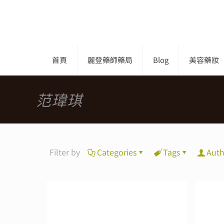
首頁
麗登藥師藥局
Blog
美容藥妝
范瑋琪
Filter by
Categories
Tags
Auth