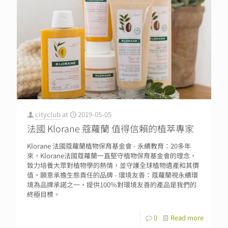
cityclub
at
2019-05-05
法國 Klorane 蔻蘿蘭 值得信賴的植萃專家
Klorane 法國蔻蘿蘭植物保育基金會 - 永續教育：20多年
來，Klorane法國蔻蘿蘭一直堅守植物保育基金會的理念，
致力培養大眾對植物學的熱情，並守護全球植物遺產和其價
值。願意承擔生態責任的品牌 - 環境友善：蔻蘿蘭視永續環
境為品牌承諾之一，提供100％對環境友善的產品是我們的
終極目標。
0
Read more