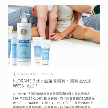
cityclub
at
2019-06-05
KLORANE Bebe 蔻蘿蘭寶寶，寶寶脆弱肌
膚的保養品！
KLORANE 法國蔻蘿蘭為寶寶脆弱肌膚研發的美容保養品
1964年創立的 KLORANE 蔻蘿蘭，為了給寶寶完善的皮膚保
養，在1967年發展出副牌 KLORANE BÉBÉ，是歐洲嬰幼兒
皮膚美容保養的先驅。40多年來，KLORANE 堅持生產溫