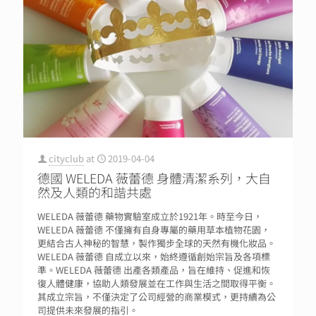
cityclub
at
2019-04-04
德國 WELEDA 薇蕾德 身體清潔系列，大自
然及人類的和諧共處
WELEDA 薇蕾德 藥物實驗室成立於1921年。時至今日，
WELEDA 薇蕾德 不僅擁有自身專屬的藥用草本植物花園，
更結合古人神秘的智慧，製作獨步全球的天然有機化妝品。
WELEDA 薇蕾德 自成立以來，始終遵循創始宗旨及各項標
準。WELEDA 薇蕾德 出產各類產品，旨在維持、促進和恢
復人體健康，協助人類發展並在工作與生活之間取得平衡。
其成立宗旨，不僅決定了公司經營的商業模式，更持續為公
司提供未來發展的指引。