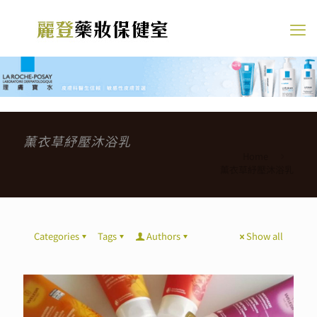
薰衣草紓壓沐浴乳
Home
薰衣草紓壓沐浴乳
Categories
Tags
Authors
Show all