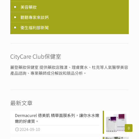
美容藥妝
聽聽專家來談鈣
衛生福利部新聞
CityCare Club保健室
麗登藥妝保健室 提供藥妝店雅漾、理膚寶水、杜克等人氣醫學美容
產品諮詢、專業藥師成分解說和競品分析。
最新文章
Dermacurel 德美凱 精華面膜系列，讓你水水嫩
嫩的好膚質。
0
2024-09-10