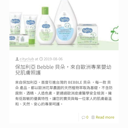
cityclub
at
2019-08-06
保加利亞 Bebble 貝朵，來自歐洲專業嬰幼
兒肌膚照護
來自保加利亞，首度引進台灣的 BEBBLE 貝朵 ，每一款 貝
朵 產品，都以歐洲花草農園的天然植物萃取為基礎，不含防
腐劑、酒精、人造色素，更通過歐洲皮膚醫學安全檢測，擁
有低致敏的優異特性。讓您的寶貝與每一位家人的肌膚最溫
和、天然、安心的專業呵護。
0
Read more