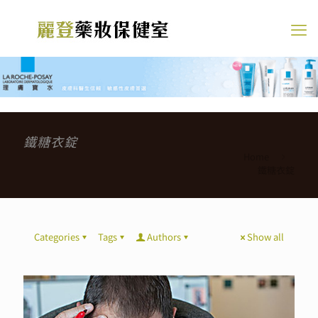
鐵糖衣錠
Home
鐵糖衣錠
Categories
Tags
Authors
Show all