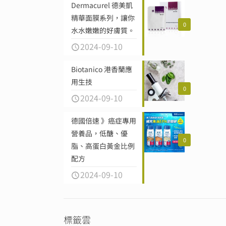
Dermacurel 德美凱
精華面膜系列，讓你
0
水水嫩嫩的好膚質。
2024-09-10
Biotanico 港香蘭應
用生技
0
2024-09-10
德國倍速 》癌症專用
營養品，低醣、優
0
脂、高蛋白黃金比例
配方
2024-09-10
標籤雲