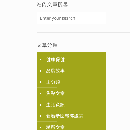
站內文章搜尋
文章分類
健康保健
品牌故事
未分類
焦點文章
生活資訊
看看新聞報導說鈣
精選文章