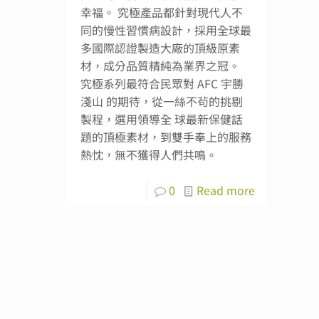
幸福。 究極產品都針對現代人不
同的慢性習慣病設計，採用全球最
多國際認證製造大廠的頂級原素
材，成分品質精純為業界之冠。
究極系列最符合民眾對 AFC 宇勝
淺山 的期待，從一絲不茍的挑剔
製程，選用領導全 球最新保健話
題的頂極素材，到雙手奉上的服務
熱忱，無不獲得人們共鳴。
0
Read more