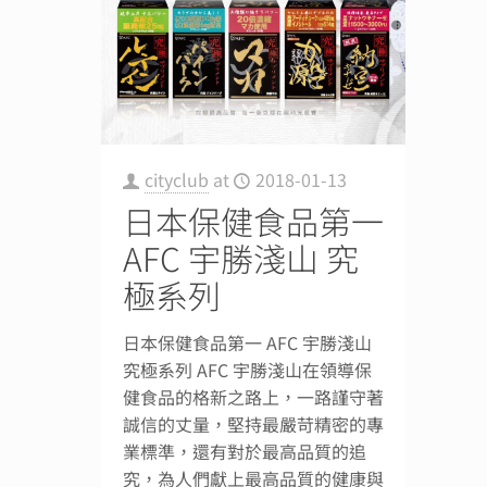
cityclub
at
2018-01-13
日本保健食品第一
AFC 宇勝淺山 究
極系列
日本保健食品第一 AFC 宇勝淺山
究極系列 AFC 宇勝淺山在領導保
健食品的格新之路上，一路謹守著
誠信的丈量，堅持最嚴苛精密的專
業標準，還有對於最高品質的追
究，為人們獻上最高品質的健康與