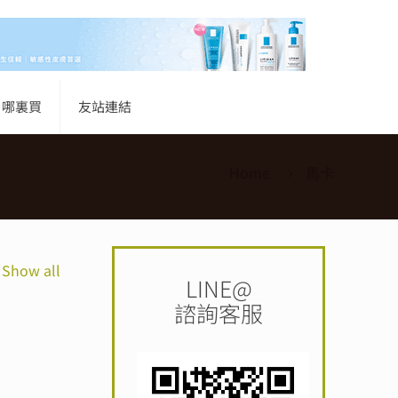
哪裏買
友站連結
Home
馬卡
Show all
LINE@
諮詢客服