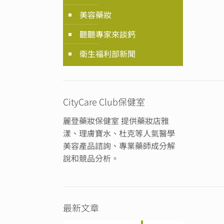
美容藥妝
聽聽專家來談鈣
衛生福利部新聞
CityCare Club保健室
麗登藥妝保健室 提供藥妝店雅
漾、理膚寶水、杜克等人氣醫學
美容產品諮詢、專業藥師成分解
說和競品分析。
最新文章