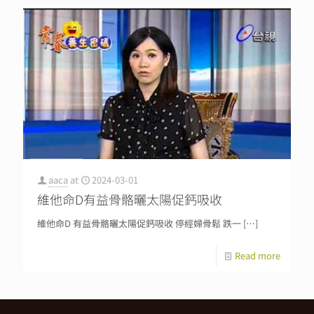
aaca
at
2024-03-01
維他命D有益骨骼曬太陽促鈣吸收
維他命D 有益骨骼曬太陽促鈣吸收 停經婦骨鬆 跌一
[…]
Read more