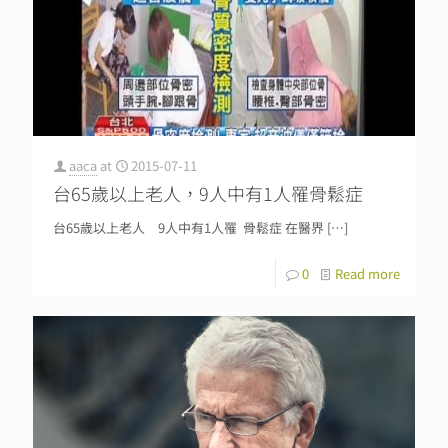
aaca
at
2015-07-11
台65歲以上老人，9人中有1人罹骨鬆症
台65歲以上老人 9人中有1人罹 骨鬆症 在醫界
[…]
0
Read more