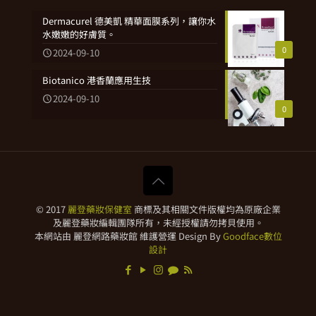
Dermacurel 德美凱 精華面膜系列，讓你水
水嫩嫩的好膚質。
0
2024-09-10
Biotanico 港香蘭應用生技
2024-09-10
0
© 2017
麗登藥妝保健室
商標及其相關文件版權均為原廠企業
及麗登藥妝編輯團隊所有，未經授權請勿拷貝使用。
本網站由 麗登網路藥妝館 維護營運 Design By
Goodface數位
設計