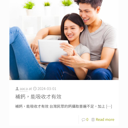
aaca
at
2024-03-01
補鈣，能吸收才有效
補鈣，能吸收才有效 台灣民眾的鈣攝取普遍不足，加上
[…]
0
Read more