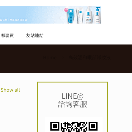
哪裏買
友站連結
Home
高效溫和眼部卸妝液
Show all
LINE@
諮詢客服