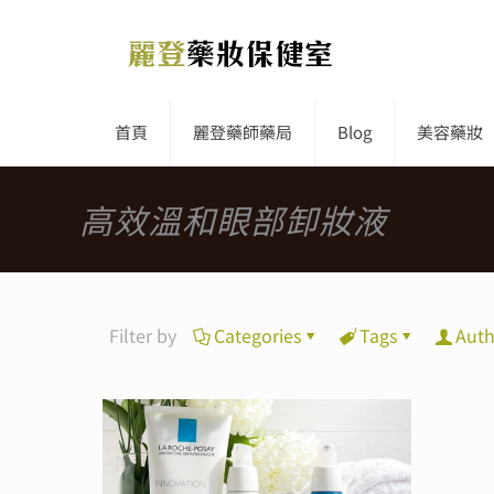
首頁
麗登藥師藥局
Blog
美容藥妝
高效溫和眼部卸妝液
Filter by
Categories
Tags
Auth