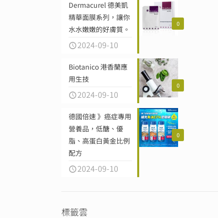
Dermacurel 德美凱
精華面膜系列，讓你
0
水水嫩嫩的好膚質。
2024-09-10
Biotanico 港香蘭應
用生技
0
2024-09-10
德國倍速 》癌症專用
營養品，低醣、優
0
脂、高蛋白黃金比例
配方
2024-09-10
標籤雲