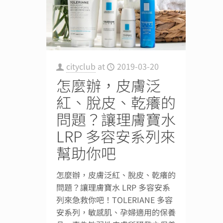
cityclub
at
2019-03-20
怎麼辦，皮膚泛
紅、脫皮、乾癢的
問題？讓理膚寶水
LRP 多容安系列來
幫助你吧
怎麼辦，皮膚泛紅、脫皮、乾癢的
問題？讓理膚寶水 LRP 多容安系
列來急救你吧！TOLERIANE 多容
安系列，敏感肌、孕婦適用的保養