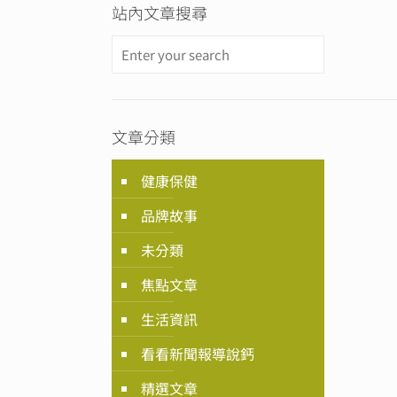
站內文章搜尋
文章分類
健康保健
品牌故事
未分類
焦點文章
生活資訊
看看新聞報導說鈣
精選文章