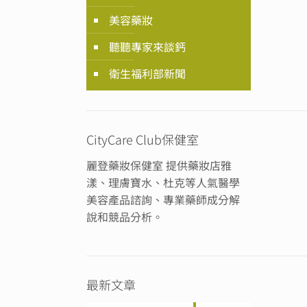
美容藥妝
聽聽專家來談鈣
衛生福利部新聞
CityCare Club保健室
麗登藥妝保健室 提供藥妝店雅
漾、理膚寶水、杜克等人氣醫學
美容產品諮詢、專業藥師成分解
說和競品分析。
最新文章