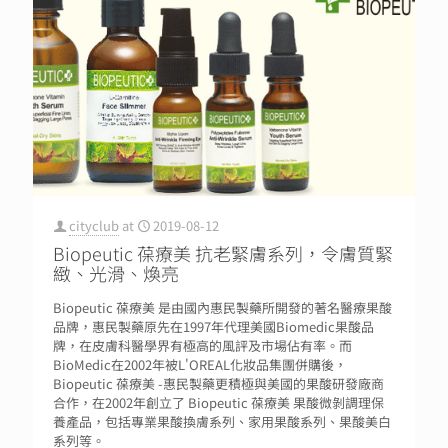
cityclub
at
2019-08-12
Biopeutic 葆療美 抗老緊膚系列，令膚質緊
緻、光滑、煥亮
Biopeutic 葆療美 是由國內惠民製藥所開發的著名醫療果酸
品牌，惠民製藥原先在1997年代理美國Biomedic果酸品
牌，在皮膚科醫學界有極高的風評及市場佔有率。而
BioMedic在2002年被L'OREAL化妝品集團併購後，
Biopeutic 葆療美 -惠民製藥更積極與美國的果酸研發廠商
合作，在2002年創立了 Biopeutic 葆療美 果酸微剝調理保
養產品，包括專業果酸換膚系列、家用果酸系列、果酸美白
系列等。