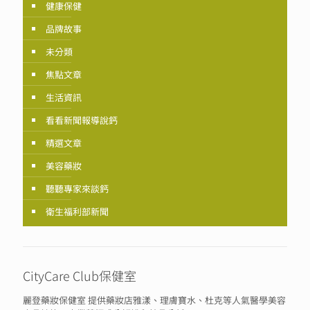
健康保健
品牌故事
未分類
焦點文章
生活資訊
看看新聞報導說鈣
精選文章
美容藥妝
聽聽專家來談鈣
衛生福利部新聞
CityCare Club保健室
麗登藥妝保健室 提供藥妝店雅漾、理膚寶水、杜克等人氣醫學美容