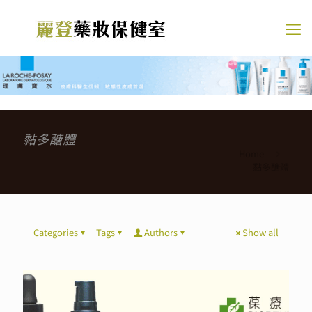
黏多醣體
Home
黏多醣體
Categories
Tags
Authors
Show all