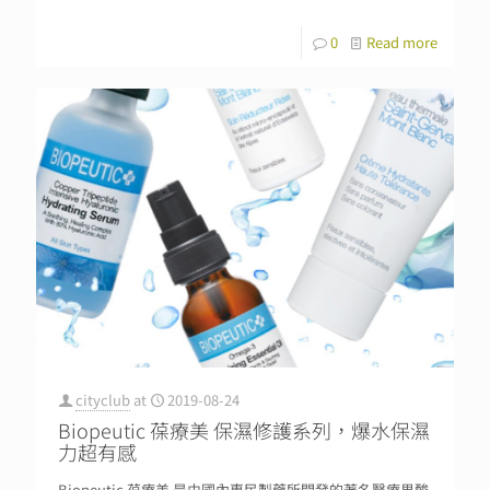
0
Read more
cityclub
at
2019-08-24
Biopeutic 葆療美 保濕修護系列，爆水保濕
力超有感
Biopeutic 葆療美 是由國內惠民製藥所開發的著名醫療果酸