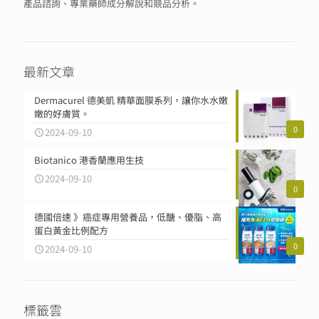
產品諮詢、專業藥師成分解說和競品分析。
最新文章
Dermacurel 德美凱 精華面膜系列，讓你水水嫩
嫩的好膚質。
0
2024-09-10
Biotanico 港香蘭應用生技
2024-09-10
0
德國倍速 》癌症專用營養品，低醣、優脂、高
蛋白黃金比例配方
0
2024-09-10
標籤雲