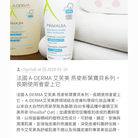
cityclub
at
2019-01-16
法國 A-DERMA 艾芙美 燕麥新葉寶貝系列，
長期使用會愛上它
法國 A-DERMA 艾芙美 燕麥新葉寶貝系列，長期使用會愛上
它。 A-DERMA艾芙美跨領域結合皮膚科學與化妝品專業，
以來自大自然的燕麥萃取為基礎(自80多種品種中嚴選艾芙
美燕麥 Rhealba® Oat)；並謹慎管控從種植到收成的農耕環
境，以保留最精純的植物活性成分。可舒緩、鎮定、安撫與
潤澤肌膚，並增強皮膚的修護能量，深受皮膚科醫師信賴。
而今艾芙美為舒緩肌膚不適以及保護皮膚的專業美容品牌。