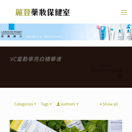
VC富勒寧亮白精華液
Home
VC富勒寧亮白精華
液
Categories
Tags
Authors
Show all