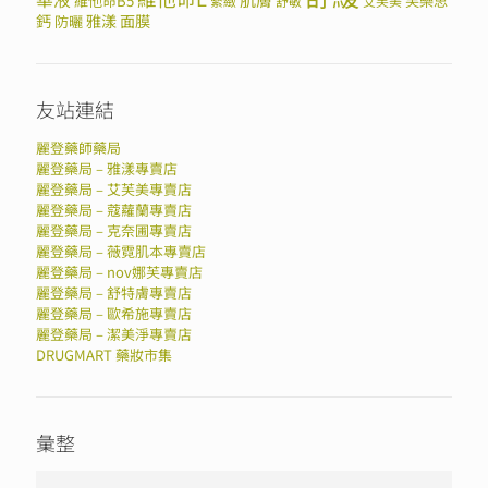
維他命B5
芙樂思
緊緻
舒敏
艾芙美
鈣
雅漾
面膜
防曬
友站連結
麗登藥師藥局
麗登藥局 – 雅漾專賣店
麗登藥局 – 艾芙美專賣店
麗登藥局 – 蔻蘿蘭專賣店
麗登藥局 – 克奈圃專賣店
麗登藥局 – 薇霓肌本專賣店
麗登藥局 – nov娜芙專賣店
麗登藥局 – 舒特膚專賣店
麗登藥局 – 歐希施專賣店
麗登藥局 – 潔美淨專賣店
DRUGMART 藥妝市集
彙整