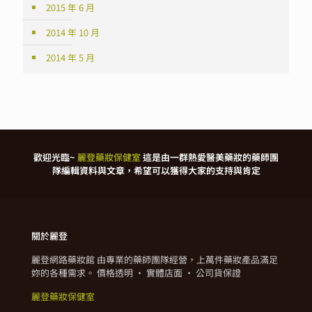
2015 年 6 月
2014 年 10 月
2014 年 5 月
歡迎光臨~
麗登藥妝保健室
這是由一群熱愛醫美藥妝的藥師團
隊編輯資料與文章，希望可以獲得大家的支持與肯定
關於麗登
麗登網路藥妝館 由專業的藥師團隊經營，上萬件藥妝產品滿足
妳的各種需求。 價格透明 · 實體店面 · 公司貨保證
麗登藥妝保健室